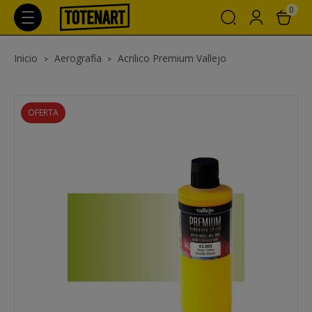
0
Inicio
Aerografía
Acrilico Premium Vallejo
OFERTA