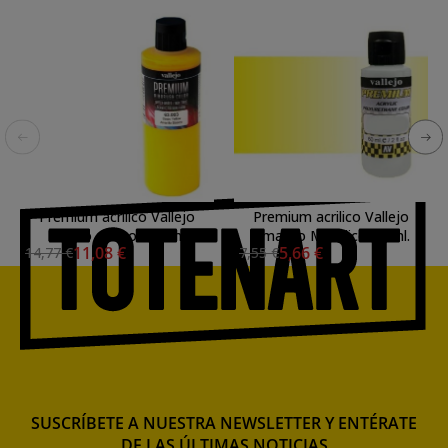
Premium acrilico Vallejo
Premium acrilico Vallejo
Blanco opaco 200 ml.
Amarillo Metalico 60 ml.
11,08 €
5,66 €
14,77 €
7,55 €
SUSCRÍBETE A NUESTRA NEWSLETTER Y ENTÉRATE
DE LAS ÚLTIMAS NOTICIAS