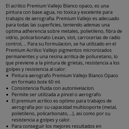
El acrilico
Premium Vallejo Blanco opaco
, es una
pintura con base agua,
no toxica
y excelente para
trabajos de aerografia. Premium Vallejo es adecuado
para todas las superficies, teniendo ademas una
optima adherencia sobre metales, polietileno, fibra de
vidrio, policarbonato Lexan, slot, carrocerías de radio
control, ... Para su formulacion, se ha utilizado en el
Premium Acrilico Vallejo pigmentos micronizados
permanentes y una
resina acrilica de poliuretano,
lo
que previene a la pintura de grietas, resistencia a los
golpes y resistencia al calor.
Pintura aerografo Premium Vallejo Blanco Opaco
en formato bote 60 ml.
Consistencia fluida con autonivelacion.
Permite ser utilizada a pincel o aerografo.
El premium acrilico es optimo para trabajos de
aerografia por su capacidad multisoporte (metal,
polietileno, policarbonato, ...), asi como por su
resistencia a golpes y calor.
Para conseguir los mejores resultados en