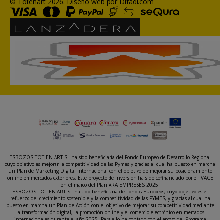
© Totenart 2026.
Diseño web por Difadi.com
ESBOZOS TOT EN ART SL ha sido beneficiaria del Fondo Europeo de Desarrollo Regional
cuyo objetivo es mejorar la competitividad de las Pymes y gracias al cual ha puesto en marcha
un Plan de Marketing Digital Internacional con el objetivo de mejorar su posicionamiento
online en mercados exteriores. Este proyecto de inversión ha sido cofinanciado por el IVACE
en el marco del Plan ARA EMPRESES 2025.
ESBOZOS TOT EN ART SL ha sido beneficiaria de Fondos Europeos, cuyo objetivo es el
refuerzo del crecimiento sostenible y la competitividad de las PYMES, y gracias al cual ha
puesto en marcha un Plan de Acción con el objetivo de mejorar su competitividad mediante
la transformación digital, la promoción online y el comercio electrónico en mercados
internacionales durante el año 2025. Para ello ha contado con el apoyo del Programa