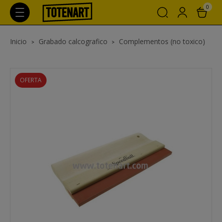
0
Inicio
Grabado calcografico
Complementos (no toxico)
OFERTA