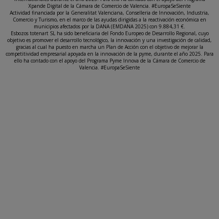
Xpande Digital de la Cámara de Comercio de Valencia. #EuropaSeSiente
Actividad financiada por la Generalitat Valenciana, Conselleria de Innovación, Industria,
Comercio y Turismo, en el marco de las ayudas dirigidas a la reactivación económica en
municipios afectados por la DANA (EMDANA 2025) con 9.884,31 €.
Esbozos totenart SL ha sido beneficiaria del Fondo Europeo de Desarrollo Regional, cuyo
objetivo es promover el desarrollo tecnológico, la innovación y una investigación de calidad,
gracias al cual ha puesto en marcha un Plan de Acción con el objetivo de mejorar la
competitividad empresarial apoyada en la innovación de la pyme, durante el año 2025. Para
ello ha contado con el apoyo del Programa Pyme Innova de la Cámara de Comercio de
Valencia. #EuropaSeSiente