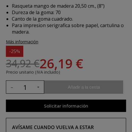
Rasqueta mango de madera 20,50 cm., (8")
Dureza de la goma: 70
Canto de la goma cuadrado.
Para impresion serigrafica sobre papel, cartulina o
madera.
Más información
-25%
26,19 €
34,92 €
Precio unitario (IVA incluido)
Añadir a la cesta
Solicitar información
AVÍSAME CUANDO VUELVA A ESTAR