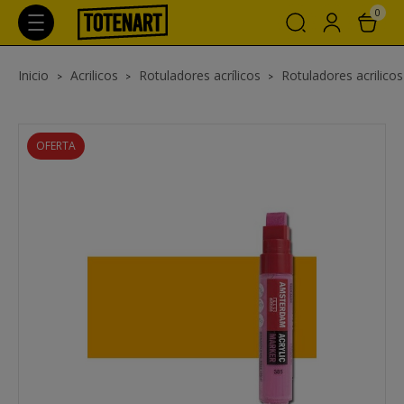
0
Inicio
Acrilicos
Rotuladores acrílicos
Rotuladores acrilic
OFERTA