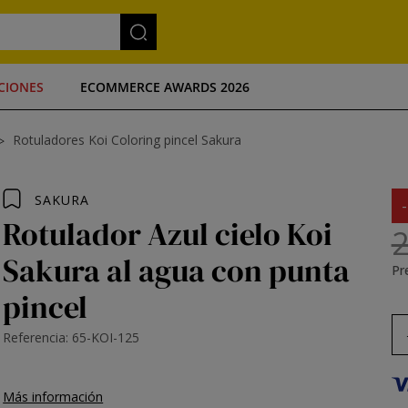
CIONES
ECOMMERCE AWARDS 2026
Rotuladores Koi Coloring pincel Sakura
SAKURA
Rotulador Azul cielo Koi
2
Sakura al agua con punta
Pre
pincel
Referencia: 65-KOI-125
Más información