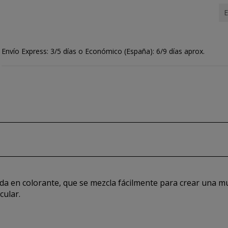
E
Envío Express: 3/5 días o Económico (España): 6/9 días aprox.
da en colorante, que se mezcla fácilmente para crear una mu
cular.