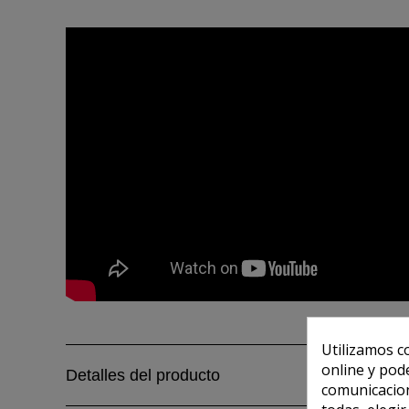
Utilizamos c
online y pod
Detalles del producto
comunicacion