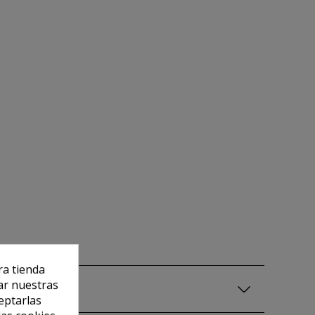
ra tienda
ar nuestras
eptarlas