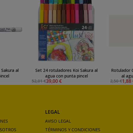
 Sakura al
Set 24 rotuladores Koi Sakura al
Rotulador G
incel
agua con punta pincel
al ag
39,00 €
1,88
52,01 €
2,50 €
LEGAL
ONES
AVISO LEGAL
SOTROS
TÉRMINOS Y CONDICIONES