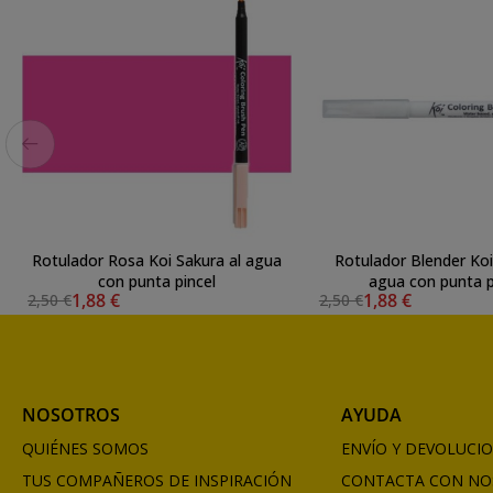
Rotulador Rosa Koi Sakura al agua
Rotulador Blender Koi
con punta pincel
agua con punta p
1,88 €
1,88 €
2,50 €
2,50 €
NOSOTROS
AYUDA
QUIÉNES SOMOS
ENVÍO Y DEVOLUCI
TUS COMPAÑEROS DE INSPIRACIÓN
CONTACTA CON NO