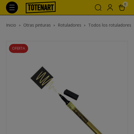
0
Inicio
Otras pinturas
Rotuladores
Todos los rotuladores
OFERTA