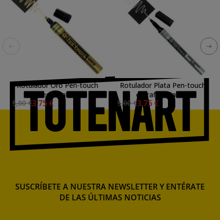
Rotulador Oro Pen-touch
Rotulador Plata Pen-touch
medio Sakura
extrafino Sakura
3,75 €
3,75 €
5,00 €
5,00 €
SUSCRÍBETE A NUESTRA NEWSLETTER Y ENTÉRATE
DE LAS ÚLTIMAS NOTICIAS