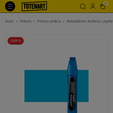
0
Inicio
Pintura
Pintura acrílica
Rotuladores Acrílicos Liquite
OFERTA