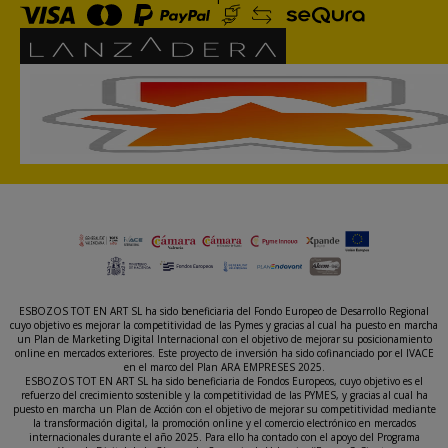
ESBOZOS TOT EN ART SL ha sido beneficiaria del Fondo Europeo de Desarrollo Regional
cuyo objetivo es mejorar la competitividad de las Pymes y gracias al cual ha puesto en marcha
un Plan de Marketing Digital Internacional con el objetivo de mejorar su posicionamiento
online en mercados exteriores. Este proyecto de inversión ha sido cofinanciado por el IVACE
en el marco del Plan ARA EMPRESES 2025.
ESBOZOS TOT EN ART SL ha sido beneficiaria de Fondos Europeos, cuyo objetivo es el
refuerzo del crecimiento sostenible y la competitividad de las PYMES, y gracias al cual ha
puesto en marcha un Plan de Acción con el objetivo de mejorar su competitividad mediante
la transformación digital, la promoción online y el comercio electrónico en mercados
internacionales durante el año 2025. Para ello ha contado con el apoyo del Programa