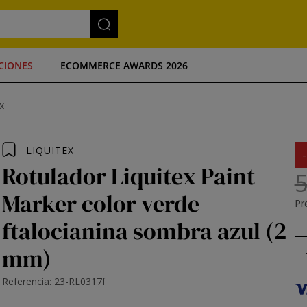
CIONES
ECOMMERCE AWARDS 2026
x
LIQUITEX
Rotulador Liquitex Paint
5
Marker color verde
Pre
ftalocianina sombra azul (2
mm)
Referencia: 23-RL0317f