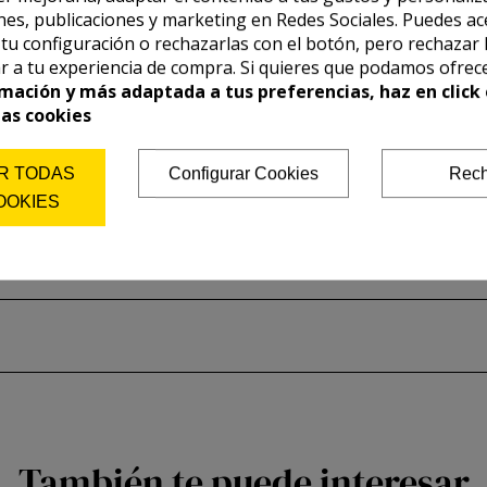
es, publicaciones y marketing en Redes Sociales. Puedes ac
r tu configuración o rechazarlas con el botón, pero rechazar 
r a tu experiencia de compra. Si quieres que podamos ofrec
mación y más adaptada a tus preferencias, haz en click 
las cookies
R TODAS
Configurar Cookies
Rech
OOKIES
También te puede interesar