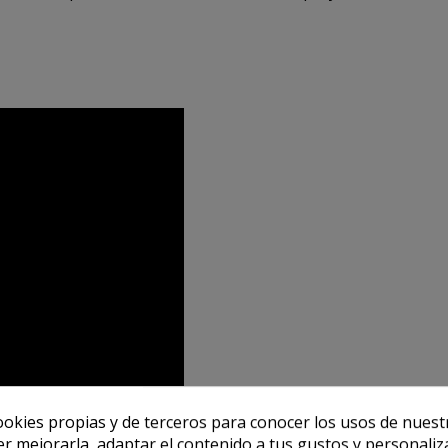
ookies propias y de terceros para conocer los usos de nuest
er mejorarla, adaptar el contenido a tus gustos y personaliz