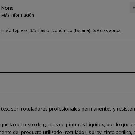
None
E
Más información
Envío Express: 3/5 días o Económico (España): 6/9 días aprox.
itex
, son rotuladores profesionales permanentes y resistent
 que la del resto de gamas de pinturas Liquitex, por lo que
e del producto utilizado (rotulador, spray, tinta acrílica, acríl