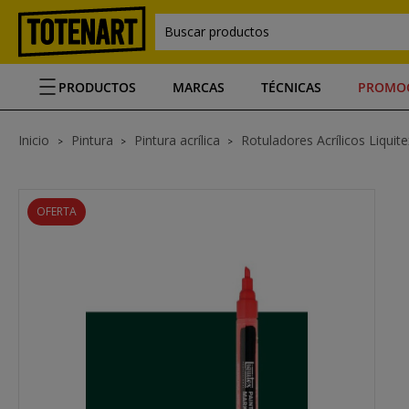
Buscar productos
PRODUCTOS
MARCAS
TÉCNICAS
PROMO
Inicio
Pintura
Pintura acrílica
Rotuladores Acrílicos Liquite
OFERTA