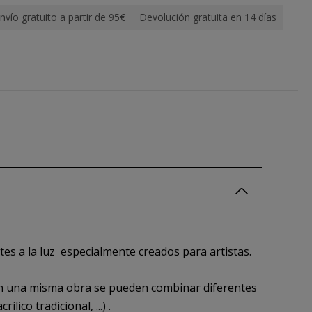
nvío gratuito a partir de 95€
Devolución gratuita en 14 días
es a la luz especialmente creados para artistas.
 en una misma obra se pueden combinar diferentes
ico tradicional, ...) .