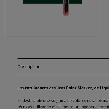
Descripción
Los
rotuladores acrílicos Paint Marker, de Liqu
Es destacable que su gama de colores es la misma
técnicas utilizando el mismo color, independientement