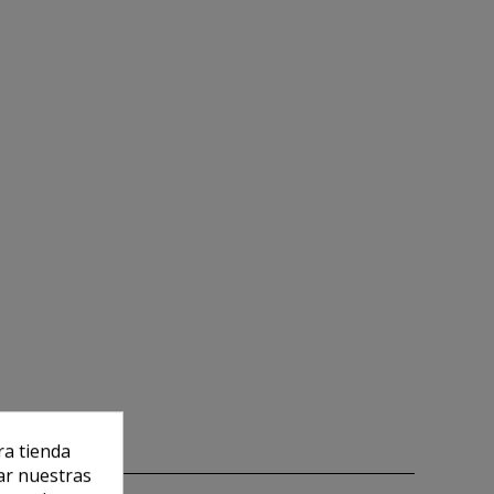
ra tienda
ar nuestras