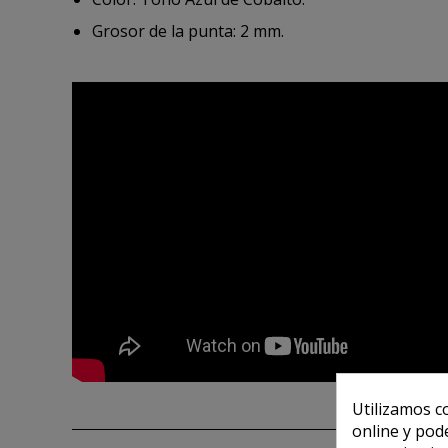
Grosor de la punta: 2 mm.
Utilizamos c
online y pod