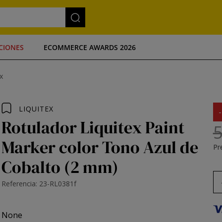
CIONES
ECOMMERCE AWARDS 2026
x
LIQUITEX
Rotulador Liquitex Paint
5
Marker color Tono Azul de
Pre
Cobalto (2 mm)
Referencia: 23-RL0381f
None