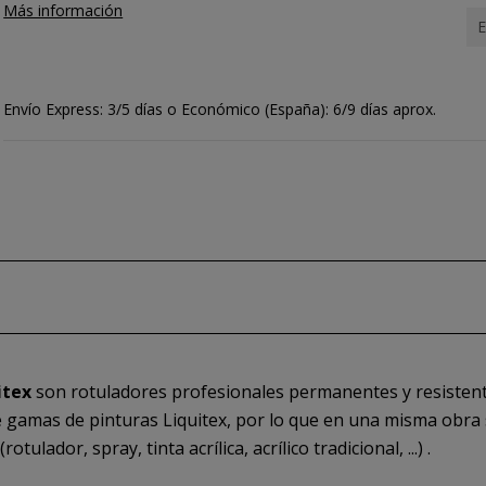
Más información
E
Envío Express: 3/5 días o Económico (España): 6/9 días aprox.
uitex
son rotuladores profesionales permanentes y resistente
e gamas de pinturas Liquitex, por lo que en una misma obra
lador, spray, tinta acrílica, acrílico tradicional, ...) .