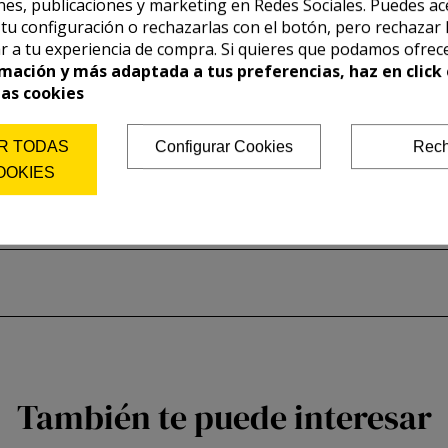
es, publicaciones y marketing en Redes Sociales. Puedes ac
r tu configuración o rechazarlas con el botón, pero rechazar 
r a tu experiencia de compra. Si quieres que podamos ofrec
mación y más adaptada a tus preferencias, haz en click 
las cookies
R TODAS
Configurar Cookies
Rech
OOKIES
También te puede interesar