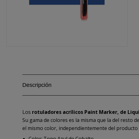
Descripción
Los
rotuladores acrílicos Paint Marker, de Liq
Su gama de colores es la misma que la del resto d
el mismo color, independientemente del producto (rotu
Color: Tono Azul de Cobalto.