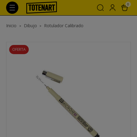
0
Inicio
Dibujo
Rotulador Calibrado
OFERTA