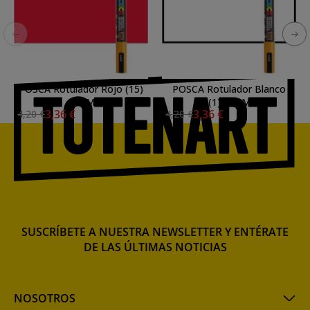
POSCA Rotulador Rojo (15)
POSCA Rotulador Blanco
PC3M
(1) PC3M
3,36 €
3,36 €
4,20 €
4,20 €
SUSCRÍBETE A NUESTRA NEWSLETTER Y ENTÉRATE
DE LAS ÚLTIMAS NOTICIAS
NOSOTROS