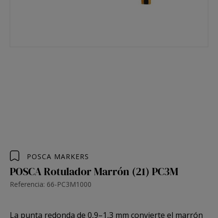
POSCA MARKERS
POSCA Rotulador Marrón (21) PC3M
Referencia: 66-PC3M1000
La
punta redonda de 0,9–1,3 mm
convierte el marrón