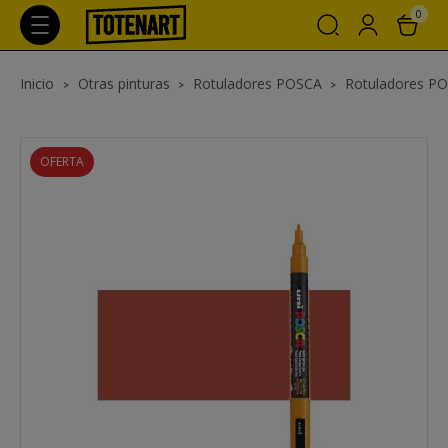
0
Inicio
Otras pinturas
Rotuladores POSCA
Rotuladores P
OFERTA