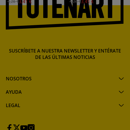
3,41 €
3,41 €
4,26 €
4,26 €
PC5M
SUSCRÍBETE A NUESTRA NEWSLETTER Y ENTÉRATE
DE LAS ÚLTIMAS NOTICIAS
NOSOTROS
AYUDA
LEGAL