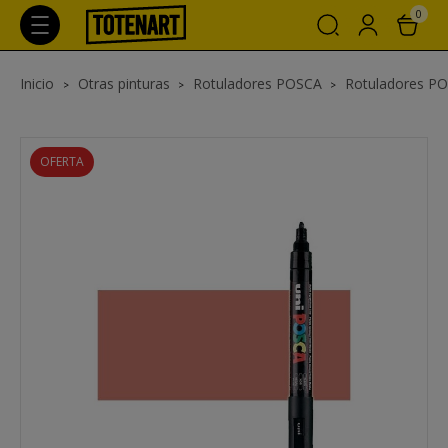
0
Inicio
Otras pinturas
Rotuladores POSCA
Rotuladores P
OFERTA