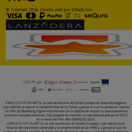
© Totenart 2026.
Diseño web por Difadi.com
ESBOZOS TOT EN ART SL ha sido beneficiaria del Fondo Europeo de Desarrollo Regional
cuyo objetivo es mejorar la competitividad de las Pymes y gracias al cual ha puesto en marcha
un Plan de Marketing Digital Internacional con el objetivo de mejorar su posicionamiento
online en mercados exteriores. Este proyecto de inversión ha sido cofinanciado por el IVACE
en el marco del Plan ARA EMPRESES 2025.
ESBOZOS TOT EN ART SL ha sido beneficiaria de Fondos Europeos, cuyo objetivo es el
refuerzo del crecimiento sostenible y la competitividad de las PYMES, y gracias al cual ha
puesto en marcha un Plan de Acción con el objetivo de mejorar su competitividad mediante