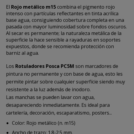
El
Rojo metálico m15
combina el pigmento rojo
intenso con partículas reflectantes en tinta acrílica
base agua, consiguiendo cobertura completa en una
pasada con mayor luminosidad sobre fondos oscuros.
Al secar es permanente; la naturaleza metálica de la
superficie la hace sensible a rayaduras en soportes
expuestos, donde se recomienda protección con
barniz al agua.
Los
Rotuladores Posca PC5M
son marcadores de
pintura no permanente y con base de agua, esto les
permite pintar sobre cualquier superfície siendo muy
resistente a la luz además de inodoro.
Las manchas se pueden lavar con agua,
desapareciendo inmediatamente. Es ideal para
cartelería, decoración, escaparatismo, posters...
Color: Rojo metálico (n. m15)
Ancho de trazo: 1.8-2.5 mm.