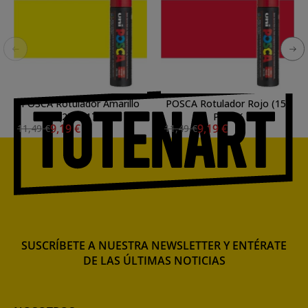
POSCA Rotulador Amarillo
POSCA Rotulador Rojo (15)
(2) PC17K
PC17K
9,19 €
9,19 €
11,49 €
11,49 €
SUSCRÍBETE A NUESTRA NEWSLETTER Y ENTÉRATE
DE LAS ÚLTIMAS NOTICIAS