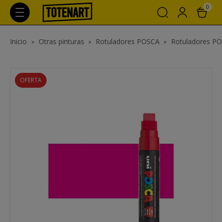
0
Inicio
Otras pinturas
Rotuladores POSCA
Rotuladores P
OFERTA