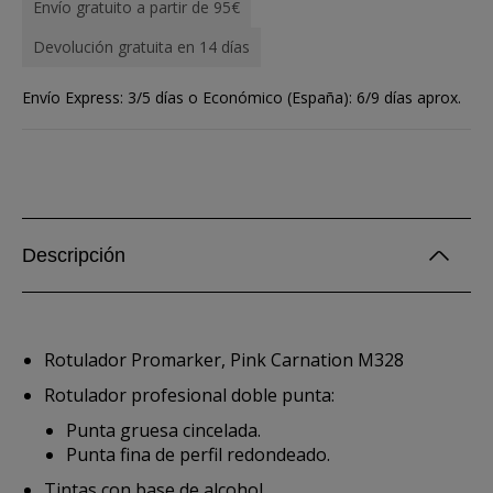
Envío gratuito a partir de 95€
Devolución gratuita en 14 días
Envío Express: 3/5 días o Económico (España): 6/9 días aprox.
Descripción
Rotulador Promarker, Pink Carnation M328
Rotulador profesional doble punta:
Punta gruesa cincelada.
Punta fina de perfil redondeado.
Tintas con base de alcohol.