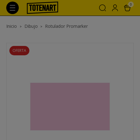
0
Inicio
Dibujo
Rotulador Promarker
OFERTA