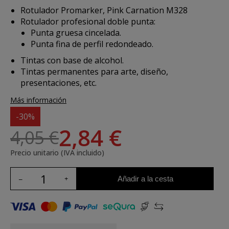
Rotulador Promarker, Pink Carnation M328
Rotulador profesional doble punta:
Punta gruesa cincelada.
Punta fina de perfil redondeado.
Tintas con base de alcohol.
Tintas permanentes para arte, diseño,
presentaciones, etc.
Más información
-30%
2,84 €
4,05 €
Precio unitario (IVA incluido)
Añadir a la cesta