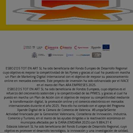
ESBOZOS TOT EN ART SL ha sido beneficiaria del Fondo Europeo de Desarrollo Regional
cuyo objetivo es mejorar la competitividad de las Pymes y gracias al cual ha puesto en marcha
un Plan de Marketing Digital Internacional con el objetivo de mejorar su posicionamiento
online en mercados exteriores. Este proyecto de inversión ha sido cofinanciado por el IVACE
en el marco del Plan ARA EMPRESES 2025.
ESBOZOS TOT EN ART SL ha sido beneficiaria de Fondos Europeos, cuyo objetivo es el
refuerzo del crecimiento sostenible y la competitividad de las PYMES, y gracias al cual ha
puesto en marcha un Plan de Acción con el objetivo de mejorar su competitividad mediante
la transformación digital, la promoción online y el comercio electrónico en mercados
internacionales durante el año 2025. Para ello ha contado con el apoyo del Programa
Xpande Digital de la Cámara de Comercio de Valencia. #EuropaSeSiente
Actividad financiada por la Generalitat Valenciana, Conselleria de Innovación, Industria,
Comercio y Turismo, en el marco de las ayudas dirigidas a la reactivación económica en
municipios afectados por la DANA (EMDANA 2025) con 9.884,31 €.
Esbozos totenart SL ha sido beneficiaria del Fondo Europeo de Desarrollo Regional, cuyo
objetivo es promover el desarrollo tecnológico, la innovación y una investigación de calidad,