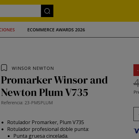
CIONES
ECOMMERCE AWARDS 2026
WINSOR NEWTON
Promarker Winsor and
4
Newton Plum V735
Pre
Referencia: 23-PMSPLUM
Rotulador Promarker, Plum V735
Rotulador profesional doble punta:
Punta gruesa cincelada.