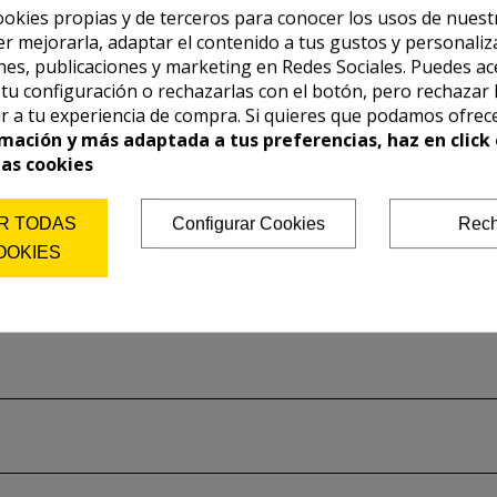
ookies propias y de terceros para conocer los usos de nuest
er mejorarla, adaptar el contenido a tus gustos y personaliz
es, publicaciones y marketing en Redes Sociales. Puedes ac
r tu configuración o rechazarlas con el botón, pero rechazar 
r a tu experiencia de compra. Si quieres que podamos ofrec
mación y más adaptada a tus preferencias, haz en click 
las cookies
R TODAS
Configurar Cookies
Rech
OOKIES