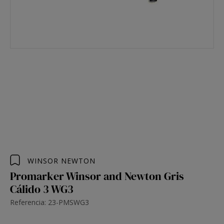
WINSOR NEWTON
Promarker Winsor and Newton Gris
Cálido 3 WG3
Referencia: 23-PMSWG3