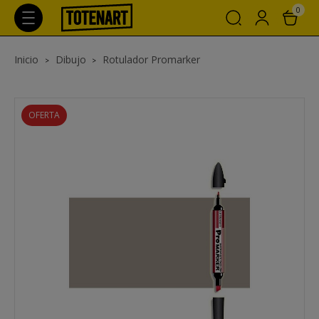
0
Inicio
Dibujo
Rotulador Promarker
OFERTA