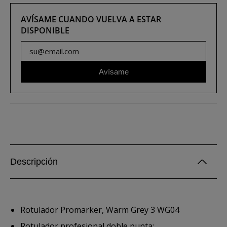
AVÍSAME CUANDO VUELVA A ESTAR
DISPONIBLE
Avísame
Descripción
Rotulador Promarker, Warm Grey 3 WG04
Rotulador profesional doble punta: