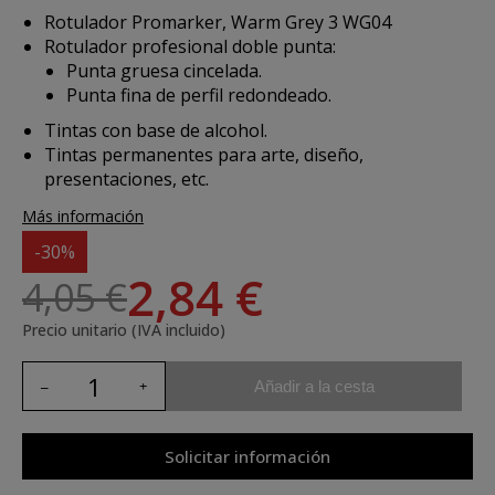
Rotulador Promarker, Warm Grey 3 WG04
Rotulador profesional doble punta:
Punta gruesa cincelada.
Punta fina de perfil redondeado.
Tintas con base de alcohol.
Tintas permanentes para arte, diseño,
presentaciones, etc.
Más información
-30%
2,84 €
4,05 €
Precio unitario (IVA incluido)
Añadir a la cesta
Solicitar información