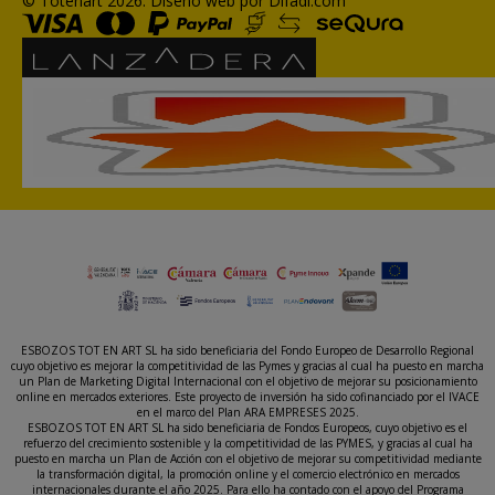
© Totenart 2026.
Diseño web por Difadi.com
ESBOZOS TOT EN ART SL ha sido beneficiaria del Fondo Europeo de Desarrollo Regional
cuyo objetivo es mejorar la competitividad de las Pymes y gracias al cual ha puesto en marcha
un Plan de Marketing Digital Internacional con el objetivo de mejorar su posicionamiento
online en mercados exteriores. Este proyecto de inversión ha sido cofinanciado por el IVACE
en el marco del Plan ARA EMPRESES 2025.
ESBOZOS TOT EN ART SL ha sido beneficiaria de Fondos Europeos, cuyo objetivo es el
refuerzo del crecimiento sostenible y la competitividad de las PYMES, y gracias al cual ha
puesto en marcha un Plan de Acción con el objetivo de mejorar su competitividad mediante
la transformación digital, la promoción online y el comercio electrónico en mercados
internacionales durante el año 2025. Para ello ha contado con el apoyo del Programa