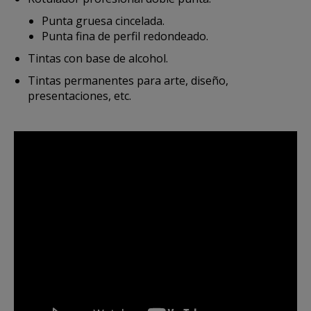
Punta gruesa cincelada.
Punta fina de perfil redondeado.
Tintas con base de alcohol.
Tintas permanentes para arte, diseño,
presentaciones, etc.