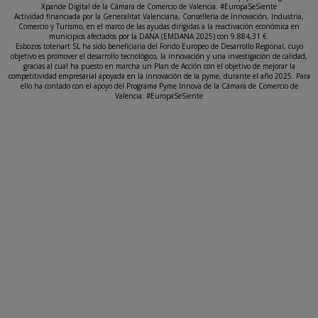
Xpande Digital de la Cámara de Comercio de Valencia. #EuropaSeSiente
Actividad financiada por la Generalitat Valenciana, Conselleria de Innovación, Industria,
Comercio y Turismo, en el marco de las ayudas dirigidas a la reactivación económica en
municipios afectados por la DANA (EMDANA 2025) con 9.884,31 €.
Esbozos totenart SL ha sido beneficiaria del Fondo Europeo de Desarrollo Regional, cuyo
objetivo es promover el desarrollo tecnológico, la innovación y una investigación de calidad,
gracias al cual ha puesto en marcha un Plan de Acción con el objetivo de mejorar la
competitividad empresarial apoyada en la innovación de la pyme, durante el año 2025. Para
ello ha contado con el apoyo del Programa Pyme Innova de la Cámara de Comercio de
Valencia. #EuropaSeSiente