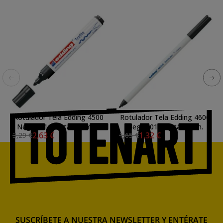
Rotulador Tela Edding 4500
Rotulador Tela Edding 4600
Negro 01, punta 2-3 mm.
Negro 01, punta 1 mm.
2,63 €
1,32 €
3,29 €
1,65 €
SUSCRÍBETE A NUESTRA NEWSLETTER Y ENTÉRATE