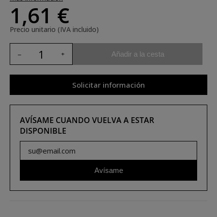
1,61 €
Precio unitario (IVA incluido)
Añadir a la cesta
Solicitar información
AVÍSAME CUANDO VUELVA A ESTAR
DISPONIBLE
Avísame