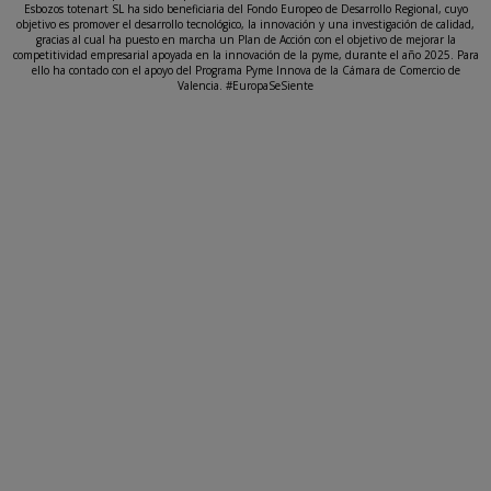
Esbozos totenart SL ha sido beneficiaria del Fondo Europeo de Desarrollo Regional, cuyo
objetivo es promover el desarrollo tecnológico, la innovación y una investigación de calidad,
gracias al cual ha puesto en marcha un Plan de Acción con el objetivo de mejorar la
competitividad empresarial apoyada en la innovación de la pyme, durante el año 2025. Para
ello ha contado con el apoyo del Programa Pyme Innova de la Cámara de Comercio de
Valencia. #EuropaSeSiente