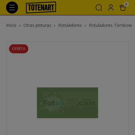
0
Inicio
Otras pinturas
Rotuladores
Rotuladores Tombow
OFERTA