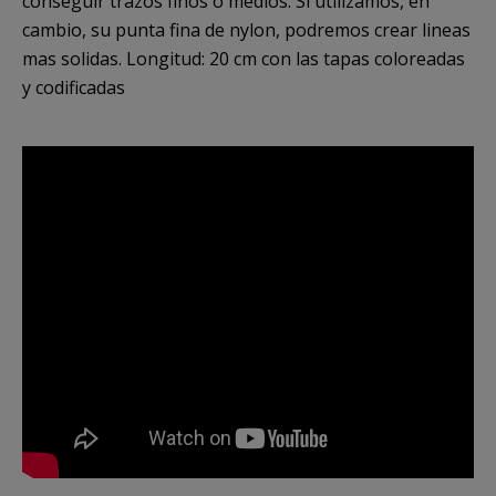
conseguir trazos finos o medios. Si utilizamos, en
cambio, su punta fina de nylon, podremos crear lineas
mas solidas. Longitud: 20 cm con las tapas coloreadas
y codificadas