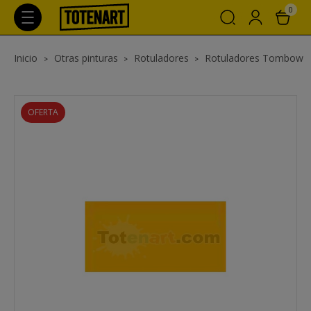
0
Inicio
Otras pinturas
Rotuladores
Rotuladores Tombow
OFERTA