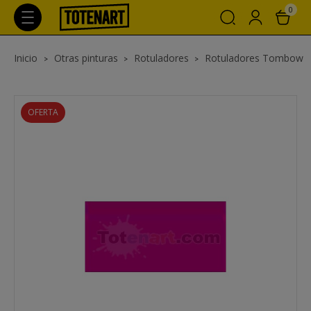
0
Inicio
Otras pinturas
Rotuladores
Rotuladores Tombow
OFERTA