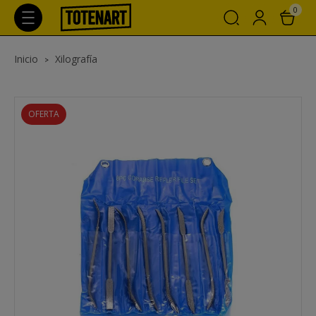
0
Inicio
Xilografía
OFERTA