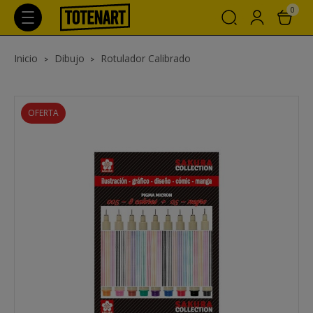
0
Inicio
Dibujo
Rotulador Calibrado
OFERTA