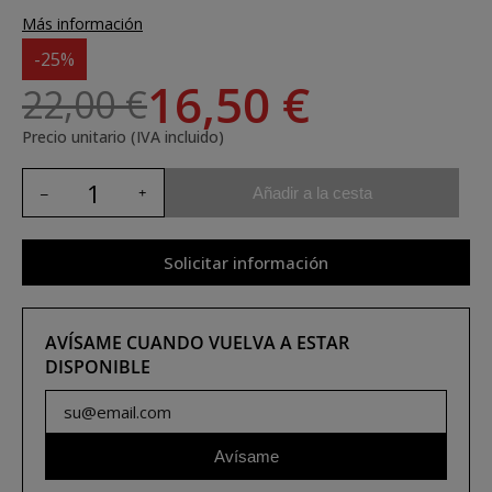
Más información
-25%
16,50 €
22,00 €
Precio unitario (IVA incluido)
Añadir a la cesta
Solicitar información
AVÍSAME CUANDO VUELVA A ESTAR
DISPONIBLE
Avísame