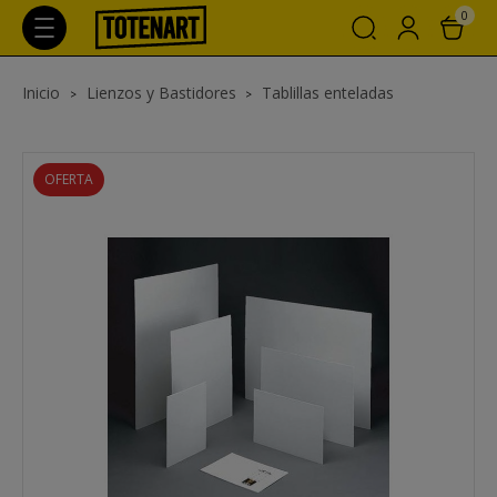
0
Inicio
Lienzos y Bastidores
Tablillas enteladas
OFERTA