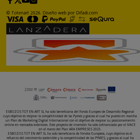
© Totenart 2026.
Diseño web por Difadi.com
ESBOZOS TOT EN ART SL ha sido beneficiaria del Fondo Europeo de Desarrollo Regional
cuyo objetivo es mejorar la competitividad de las Pymes y gracias al cual ha puesto en marcha
un Plan de Marketing Digital Internacional con el objetivo de mejorar su posicionamiento
online en mercados exteriores. Este proyecto de inversión ha sido cofinanciado por el IVACE
en el marco del Plan ARA EMPRESES 2025.
ESBOZOS TOT EN ART SL ha sido beneficiaria de Fondos Europeos, cuyo objetivo es el
refuerzo del crecimiento sostenible y la competitividad de las PYMES, y gracias al cual ha