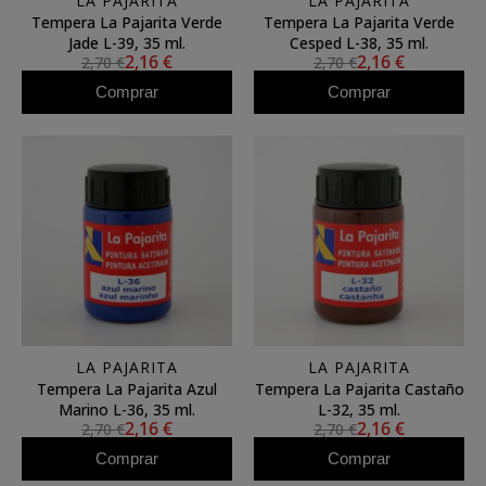
LA PAJARITA
LA PAJARITA
Tempera La Pajarita Verde
Tempera La Pajarita Verde
Jade L-39, 35 ml.
Cesped L-38, 35 ml.
2,16 €
2,16 €
2,70 €
2,70 €
Comprar
Comprar
LA PAJARITA
LA PAJARITA
Tempera La Pajarita Azul
Tempera La Pajarita Castaño
Marino L-36, 35 ml.
L-32, 35 ml.
2,16 €
2,16 €
2,70 €
2,70 €
Comprar
Comprar