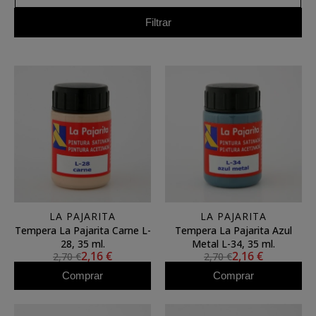
Filtrar
LA PAJARITA
LA PAJARITA
Tempera La Pajarita Carne L-
Tempera La Pajarita Azul
28, 35 ml.
Metal L-34, 35 ml.
2,16 €
2,16 €
2,70 €
2,70 €
Comprar
Comprar