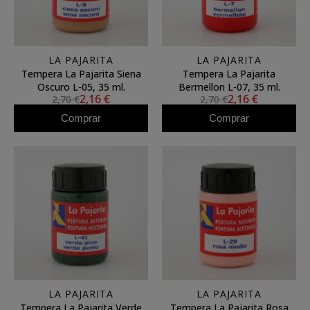
LA PAJARITA
LA PAJARITA
Tempera La Pajarita Siena
Tempera La Pajarita
Oscuro L-05, 35 ml.
Bermellon L-07, 35 ml.
2,16 €
2,16 €
2,70 €
2,70 €
Comprar
Comprar
LA PAJARITA
LA PAJARITA
Tempera La Pajarita Verde
Tempera La Pajarita Rosa