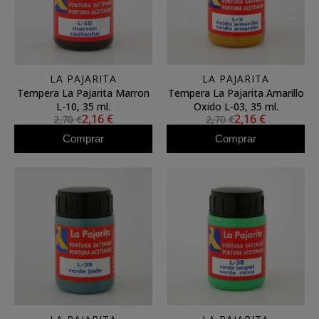
LA PAJARITA
LA PAJARITA
Tempera La Pajarita Marron
Tempera La Pajarita Amarillo
L-10, 35 ml.
Oxido L-03, 35 ml.
2,16 €
2,16 €
2,70 €
2,70 €
Comprar
Comprar