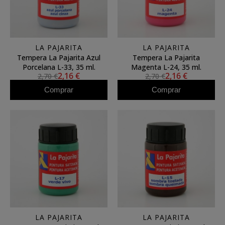
LA PAJARITA
LA PAJARITA
Tempera La Pajarita Azul
Tempera La Pajarita
Porcelana L-33, 35 ml.
Magenta L-24, 35 ml.
2,16 €
2,16 €
2,70 €
2,70 €
Comprar
Comprar
LA PAJARITA
LA PAJARITA