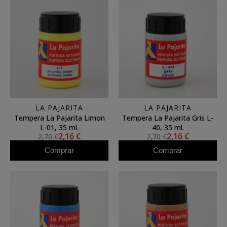
LA PAJARITA
LA PAJARITA
Tempera La Pajarita Limon
Tempera La Pajarita Gris L-
L-01, 35 ml.
40, 35 ml.
2,16 €
2,16 €
2,70 €
2,70 €
Comprar
Comprar