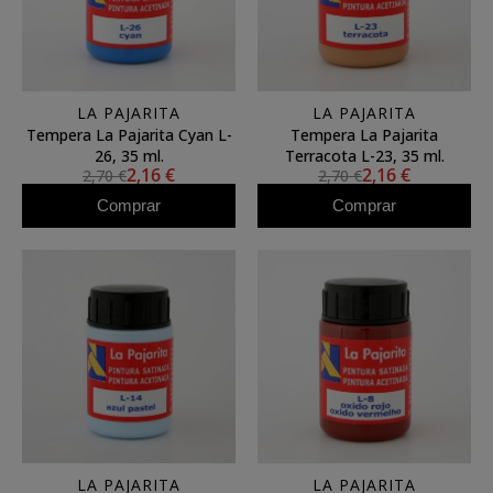
LA PAJARITA
LA PAJARITA
Tempera La Pajarita Cyan L-
Tempera La Pajarita
26, 35 ml.
Terracota L-23, 35 ml.
2,16 €
2,16 €
2,70 €
2,70 €
Comprar
Comprar
LA PAJARITA
LA PAJARITA