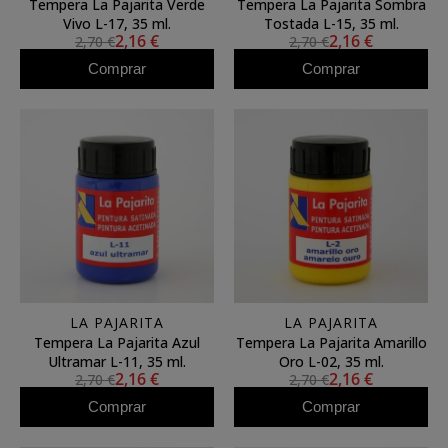
Tempera La Pajarita Verde
Tempera La Pajarita Sombra
Vivo L-17, 35 ml.
Tostada L-15, 35 ml.
2,16 €
2,16 €
2,70 €
2,70 €
Comprar
Comprar
LA PAJARITA
LA PAJARITA
Tempera La Pajarita Azul
Tempera La Pajarita Amarillo
Ultramar L-11, 35 ml.
Oro L-02, 35 ml.
2,16 €
2,16 €
2,70 €
2,70 €
Comprar
Comprar