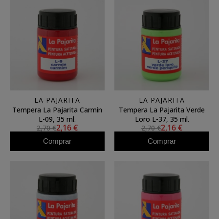
LA PAJARITA
LA PAJARITA
Tempera La Pajarita Carmin
Tempera La Pajarita Verde
L-09, 35 ml.
Loro L-37, 35 ml.
2,16 €
2,16 €
2,70 €
2,70 €
Comprar
Comprar