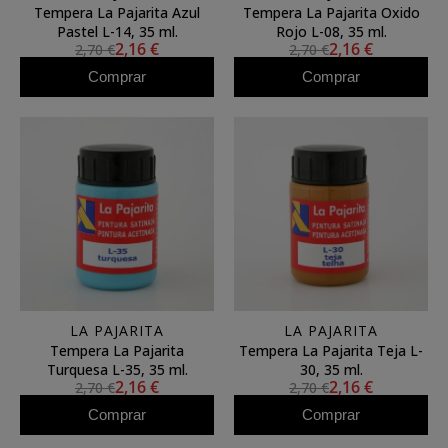
Tempera La Pajarita Azul
Tempera La Pajarita Oxido
Pastel L-14, 35 ml.
Rojo L-08, 35 ml.
2,16 €
2,16 €
2,70 €
2,70 €
Comprar
Comprar
LA PAJARITA
LA PAJARITA
Tempera La Pajarita
Tempera La Pajarita Teja L-
Turquesa L-35, 35 ml.
30, 35 ml.
2,16 €
2,16 €
2,70 €
2,70 €
Comprar
Comprar