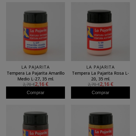
LA PAJARITA
LA PAJARITA
Tempera La Pajarita Amarillo
Tempera La Pajarita Rosa L-
Medio L-27, 35 ml.
20, 35 ml.
2,16 €
2,16 €
2,70 €
2,70 €
Comprar
Comprar