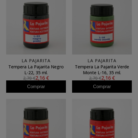
LA PAJARITA
LA PAJARITA
Tempera La Pajarita Negro
Tempera La Pajarita Verde
L-22, 35 ml.
Monte L-16, 35 ml.
2,16 €
2,16 €
2,70 €
2,70 €
Comprar
Comprar