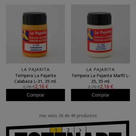
LA PAJARITA
LA PAJARITA
Tempera La Pajarita
Tempera La Pajarita Marfil L-
Calabaza L-31, 35 ml.
25, 35 ml.
2,16 €
2,16 €
2,70 €
2,70 €
Comprar
Comprar
Has visto 36 de 40 productos
1
2