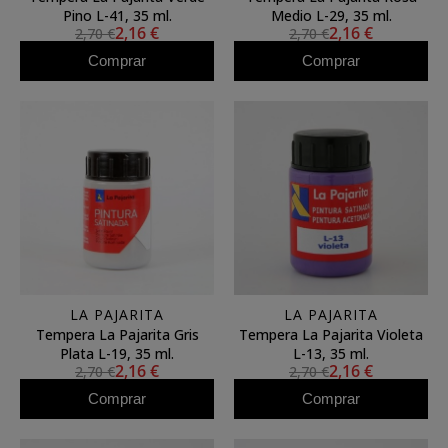
Pino L-41, 35 ml.
Medio L-29, 35 ml.
2,16 €
2,16 €
2,70 €
2,70 €
Comprar
Comprar
LA PAJARITA
LA PAJARITA
Tempera La Pajarita Gris
Tempera La Pajarita Violeta
Plata L-19, 35 ml.
L-13, 35 ml.
2,16 €
2,16 €
2,70 €
2,70 €
Comprar
Comprar