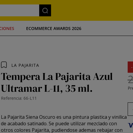
CIONES
ECOMMERCE AWARDS 2026
LA PAJARITA
Tempera La Pajarita Azul
2
Ultramar L-11, 35 ml.
Pre
Referencia: 66-L11
La Pajarita
Siena Oscuro es una pintura plastica y vinilica
de acabado satinado. Se puede utilizar mezclado con
otros colores Pajarita, pudiendose ademas rebajar con