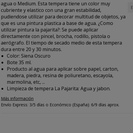
agua o Medium. Esta tempera tiene un color muy
E
cubriente y elastico con una gran estabilidad,
pudiendose utilizar para decorar multitud de objetos, ya
que es una pintura plastica a base de agua. ¿Como
utilizar
pintura la pajarita
?: Se puede aplicar
directamente con pincel, brocha, rodillo, pistola o
aerógrafo. El tiempo de secado medio de esta tempera
dura entre 20 y 30 minutos.
Color: Siena Oscuro
Bote 35 ml.
Producto al agua para aplicar sobre papel, carton,
madera, piedra, resina de poliuretano, escayola,
marmolina, etc, ...
Limpieza de tempera La Pajarita: Agua y jabon.
Más información
Envío Express: 3/5 días o Económico (España): 6/9 días aprox.