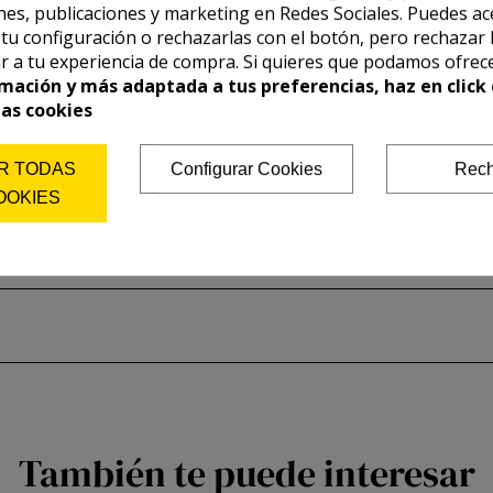
es, publicaciones y marketing en Redes Sociales. Puedes ac
r tu configuración o rechazarlas con el botón, pero rechazar 
r a tu experiencia de compra. Si quieres que podamos ofrec
mación y más adaptada a tus preferencias, haz en click 
las cookies
R TODAS
Configurar Cookies
Rech
OOKIES
También te puede interesar