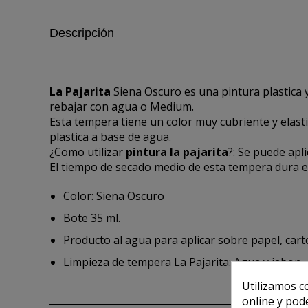
Descripción
La Pajarita
Siena Oscuro es una pintura plastica y
rebajar con agua o Medium.
Esta tempera tiene un color muy cubriente y elasti
plastica a base de agua.
¿Como utilizar
pintura la pajarita
?: Se puede apli
El tiempo de secado medio de esta tempera dura e
Color: Siena Oscuro
Bote 35 ml.
Producto al agua para aplicar sobre papel, carto
Limpieza de tempera La Pajarita: Agua y jabon.
Utilizamos c
online y pod