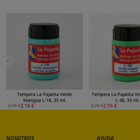
Tempera La Pajarita Verde
Tempera La Pajarita V
Manigua L-18, 35 ml.
L-38, 35 ml.
2,16 €
2,16 €
2,70 €
2,70 €
NOSOTROS
AYUDA