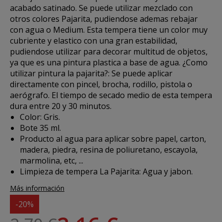
acabado satinado. Se puede utilizar mezclado con
otros colores Pajarita, pudiendose ademas rebajar
con agua o Medium. Esta tempera tiene un color muy
cubriente y elastico con una gran estabilidad,
pudiendose utilizar para decorar multitud de objetos,
ya que es una pintura plastica a base de agua. ¿Como
utilizar
pintura la pajarita
?: Se puede aplicar
directamente con pincel, brocha, rodillo, pistola o
aerógrafo. El tiempo de secado medio de esta tempera
dura entre 20 y 30 minutos.
Color: Gris.
Bote 35 ml.
Producto al agua para aplicar sobre papel, carton,
madera, piedra, resina de poliuretano, escayola,
marmolina, etc, ...
Limpieza de tempera La Pajarita: Agua y jabon.
Más información
-20%