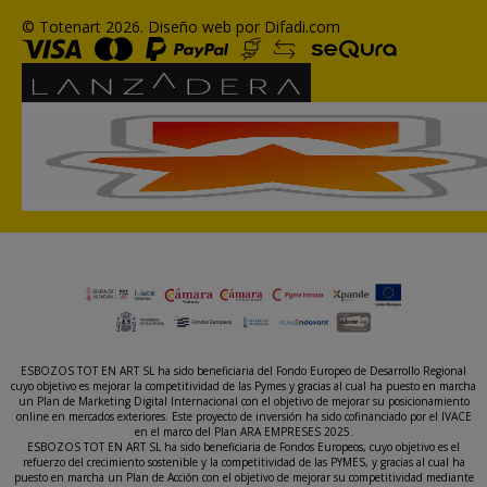
© Totenart 2026.
Diseño web por Difadi.com
ESBOZOS TOT EN ART SL ha sido beneficiaria del Fondo Europeo de Desarrollo Regional
cuyo objetivo es mejorar la competitividad de las Pymes y gracias al cual ha puesto en marcha
un Plan de Marketing Digital Internacional con el objetivo de mejorar su posicionamiento
online en mercados exteriores. Este proyecto de inversión ha sido cofinanciado por el IVACE
en el marco del Plan ARA EMPRESES 2025.
ESBOZOS TOT EN ART SL ha sido beneficiaria de Fondos Europeos, cuyo objetivo es el
refuerzo del crecimiento sostenible y la competitividad de las PYMES, y gracias al cual ha
puesto en marcha un Plan de Acción con el objetivo de mejorar su competitividad mediante