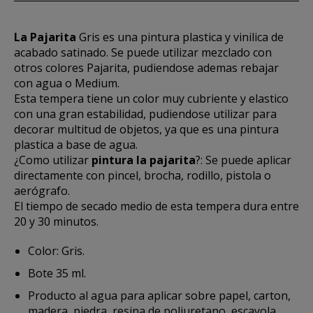
La Pajarita
Gris es una pintura plastica y vinilica de
acabado satinado. Se puede utilizar mezclado con
otros colores Pajarita, pudiendose ademas rebajar
con agua o Medium.
Esta tempera tiene un color muy cubriente y elastico
con una gran estabilidad, pudiendose utilizar para
decorar multitud de objetos, ya que es una pintura
plastica a base de agua.
¿Como utilizar
pintura la pajarita
?: Se puede aplicar
directamente con pincel, brocha, rodillo, pistola o
aerógrafo.
El tiempo de secado medio de esta tempera dura entre
20 y 30 minutos.
Color: Gris.
Bote 35 ml.
Producto al agua para aplicar sobre papel, carton,
madera, piedra, resina de poliuretano, escayola,