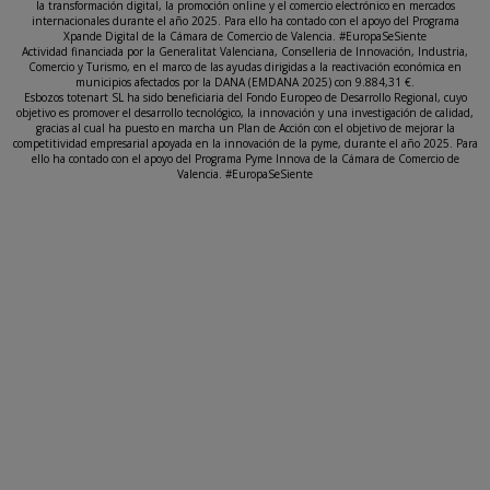
la transformación digital, la promoción online y el comercio electrónico en mercados
internacionales durante el año 2025. Para ello ha contado con el apoyo del Programa
Xpande Digital de la Cámara de Comercio de Valencia. #EuropaSeSiente
Actividad financiada por la Generalitat Valenciana, Conselleria de Innovación, Industria,
Comercio y Turismo, en el marco de las ayudas dirigidas a la reactivación económica en
municipios afectados por la DANA (EMDANA 2025) con 9.884,31 €.
Esbozos totenart SL ha sido beneficiaria del Fondo Europeo de Desarrollo Regional, cuyo
objetivo es promover el desarrollo tecnológico, la innovación y una investigación de calidad,
gracias al cual ha puesto en marcha un Plan de Acción con el objetivo de mejorar la
competitividad empresarial apoyada en la innovación de la pyme, durante el año 2025. Para
ello ha contado con el apoyo del Programa Pyme Innova de la Cámara de Comercio de
Valencia. #EuropaSeSiente