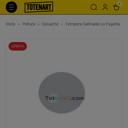
0
Inicio
Pintura
Gouache
Tempera Satinada La Pajarita
OFERTA