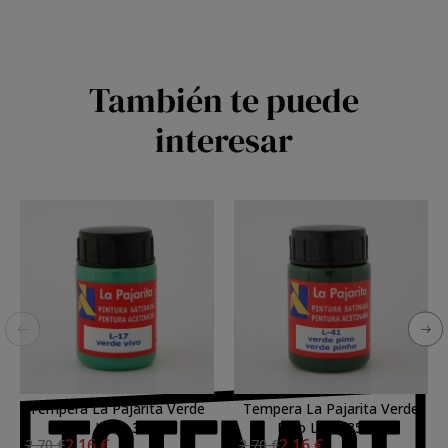
También te puede
interesar
Tempera La Pajarita Verde
Tempera La Pajarita Verde
Vivo L-17, 35 ml.
Pino L-41, 35 ml.
2,16 €
2,16 €
2,70 €
2,70 €