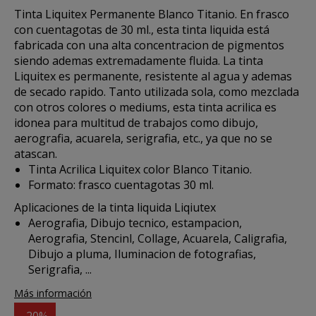
Tinta Liquitex Permanente
Blanco Titanio. En frasco
con cuentagotas de 30 ml., esta
tinta liquida
está
fabricada con una alta concentracion de pigmentos
siendo ademas extremadamente fluida. La tinta
Liquitex es permanente, resistente al agua y ademas
de secado rapido. Tanto utilizada sola, como mezclada
con otros colores o mediums, esta tinta acrilica es
idonea para multitud de trabajos como dibujo,
aerografia, acuarela, serigrafia, etc., ya que no se
atascan.
Tinta Acrilica Liquitex color Blanco Titanio.
Formato: frasco cuentagotas 30 ml.
Aplicaciones de la tinta liquida Liqiutex
Aerografia, Dibujo tecnico, estampacion,
Aerografia, Stencinl, Collage, Acuarela, Caligrafia,
Dibujo a pluma, Iluminacion de fotografias,
Serigrafia, ...
Más información