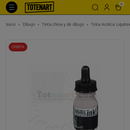
0
Inicio
Dibujo
Tinta china y de dibujo
Tinta Acrilica Liquite
OFERTA