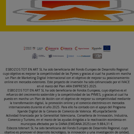
ESBOZOS TOT EN ART SL ha sido beneficiaria del Fondo Europeo de Desarrollo Regional
cuyo objetivo es mejorar la competitividad de las Pymes y gracias al cual ha puesto en marcha
un Plan de Marketing Digital Internacional con el objetivo de mejorar su posicionamiento
online en mercados exteriores. Este proyecto de inversión ha sido cofinanciado por el IVACE
en el marco del Plan ARA EMPRESES 2025.
ESBOZOS TOT EN ART SL ha sido beneficiaria de Fondos Europeos, cuyo objetivo es el
refuerzo del crecimiento sostenible y la competitividad de las PYMES, y gracias al cual ha
puesto en marcha un Plan de Acción con el objetivo de mejorar su competitividad mediante
la transformación digital, la promoción online y el comercio electrónico en mercados
internacionales durante el año 2025. Para ello ha contado con el apoyo del Programa
Xpande Digital de la Cámara de Comercio de Valencia. #EuropaSeSiente
Actividad financiada por la Generalitat Valenciana, Conselleria de Innovación, Industria,
Comercio y Turismo, en el marco de las ayudas dirigidas a la reactivación económica en
municipios afectados por la DANA (EMDANA 2025) con 9.884,31 €.
Esbozos totenart SL ha sido beneficiaria del Fondo Europeo de Desarrollo Regional, cuyo
objetivo es promover el desarrollo tecnológico, la innovación y una investigación de calidad,