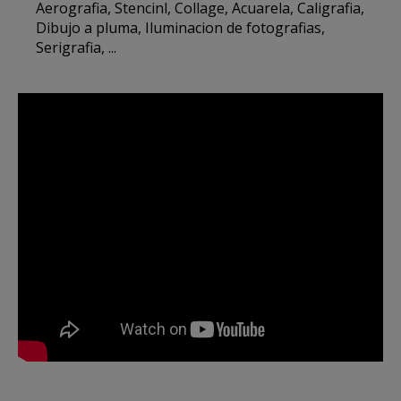
Aerografia, Stencinl, Collage, Acuarela, Caligrafia,
Dibujo a pluma, Iluminacion de fotografias,
Serigrafia, ...