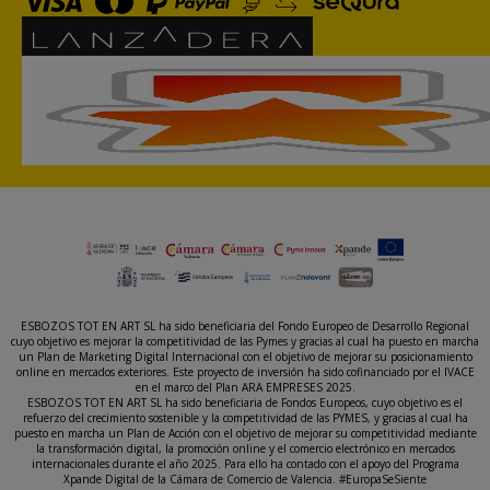
ESBOZOS TOT EN ART SL ha sido beneficiaria del Fondo Europeo de Desarrollo Regional
cuyo objetivo es mejorar la competitividad de las Pymes y gracias al cual ha puesto en marcha
un Plan de Marketing Digital Internacional con el objetivo de mejorar su posicionamiento
online en mercados exteriores. Este proyecto de inversión ha sido cofinanciado por el IVACE
en el marco del Plan ARA EMPRESES 2025.
ESBOZOS TOT EN ART SL ha sido beneficiaria de Fondos Europeos, cuyo objetivo es el
refuerzo del crecimiento sostenible y la competitividad de las PYMES, y gracias al cual ha
puesto en marcha un Plan de Acción con el objetivo de mejorar su competitividad mediante
la transformación digital, la promoción online y el comercio electrónico en mercados
internacionales durante el año 2025. Para ello ha contado con el apoyo del Programa
Xpande Digital de la Cámara de Comercio de Valencia. #EuropaSeSiente