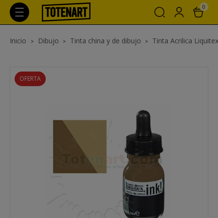
0
Inicio
Dibujo
Tinta china y de dibujo
Tinta Acrilica Liquite
OFERTA