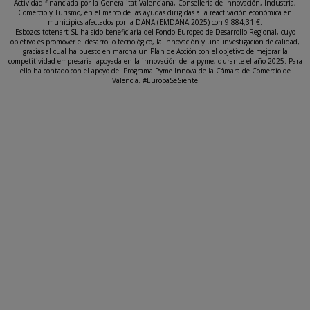
Actividad financiada por la Generalitat Valenciana, Conselleria de Innovación, Industria,
Comercio y Turismo, en el marco de las ayudas dirigidas a la reactivación económica en
municipios afectados por la DANA (EMDANA 2025) con 9.884,31 €.
Esbozos totenart SL ha sido beneficiaria del Fondo Europeo de Desarrollo Regional, cuyo
objetivo es promover el desarrollo tecnológico, la innovación y una investigación de calidad,
gracias al cual ha puesto en marcha un Plan de Acción con el objetivo de mejorar la
competitividad empresarial apoyada en la innovación de la pyme, durante el año 2025. Para
ello ha contado con el apoyo del Programa Pyme Innova de la Cámara de Comercio de
Valencia. #EuropaSeSiente