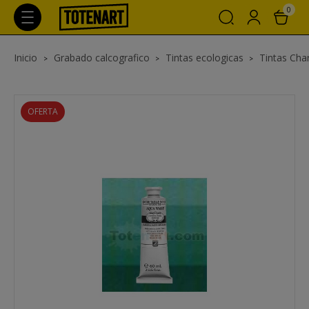
0
Inicio
Grabado calcografico
Tintas ecologicas
Tintas Ch
OFERTA