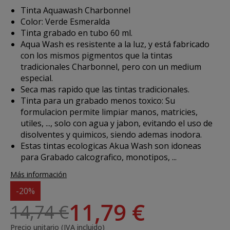
Tinta Aquawash Charbonnel
Color: Verde Esmeralda
Tinta grabado en tubo 60 ml.
Aqua Wash es resistente a la luz, y está fabricado
con los mismos pigmentos que la tintas
tradicionales Charbonnel, pero con un medium
especial.
Seca mas rapido que las tintas tradicionales.
Tinta para un grabado menos toxico: Su
formulacion permite limpiar manos, matricies,
utiles, ..., solo con agua y jabon, evitando el uso de
disolventes y quimicos, siendo ademas inodora.
Estas tintas ecologicas Akua Wash son idoneas
para Grabado calcografico, monotipos, ...
Más información
-20%
11,79 €
14,74 €
Precio unitario (IVA incluido)