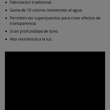
Fabricacion tradicional.
Gama de 10 colores resistentes al agua.
Permiten ser superpuestos para crear efectos de
transparencia.
Gran profundidad de tono.
Alta resistencia a la luz.