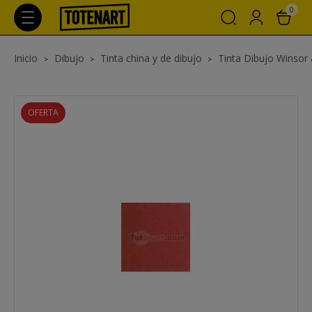
0
Inicio
Dibujo
Tinta china y de dibujo
Tinta Dibujo Winso
OFERTA