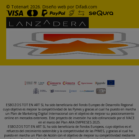
© Totenart 2026.
Diseño web por Difadi.com
ESBOZOS TOT EN ART SL ha sido beneficiaria del Fondo Europeo de Desarrollo Regional
cuyo objetivo es mejorar la competitividad de las Pymes y gracias al cual ha puesto en marcha
un Plan de Marketing Digital Internacional con el objetivo de mejorar su posicionamiento
online en mercados exteriores. Este proyecto de inversión ha sido cofinanciado por el IVACE
en el marco del Plan ARA EMPRESES 2025.
ESBOZOS TOT EN ART SL ha sido beneficiaria de Fondos Europeos, cuyo objetivo es el
refuerzo del crecimiento sostenible y la competitividad de las PYMES, y gracias al cual ha
puesto en marcha un Plan de Acción con el objetivo de mejorar su competitividad mediante