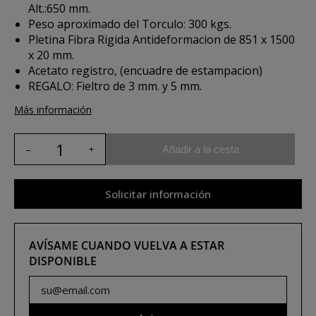
Alt.:650 mm.
Peso aproximado del Torculo: 300 kgs.
Pletina Fibra Rigida Antideformacion de 851 x 1500
x 20 mm.
Acetato registro, (encuadre de estampacion)
REGALO: Fieltro de 3 mm. y 5 mm.
Más información
Añadir a la cesta
Solicitar información
AVÍSAME CUANDO VUELVA A ESTAR
DISPONIBLE