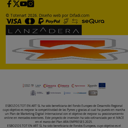
© Totenart 2026.
Diseño web por Difadi.com
ESBOZOS TOT EN ART SL ha sido beneficiaria del Fondo Europeo de Desarrollo Regional
cuyo objetivo es mejorar la competitividad de las Pymes y gracias al cual ha puesto en marcha
un Plan de Marketing Digital Internacional con el objetivo de mejorar su posicionamiento
online en mercados exteriores. Este proyecto de inversión ha sido cofinanciado por el IVACE
en el marco del Plan ARA EMPRESES 2025.
ESBOZOS TOT EN ART SL ha sido beneficiaria de Fondos Europeos, cuyo objetivo es el