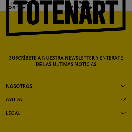
prensa Grabado Linoleo
R600B -volante- Reig
889,16 €
2.483,57 €
Reig
SUSCRÍBETE A NUESTRA NEWSLETTER Y ENTÉRATE
DE LAS ÚLTIMAS NOTICIAS
NOSOTROS
AYUDA
LEGAL