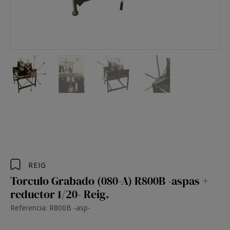
REIG
Torculo Grabado (080-A) R800B -aspas +
reductor 1/20- Reig.
Referencia: R800B -asp-