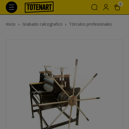
0
Inicio
Grabado calcografico
Tórculos profesionales