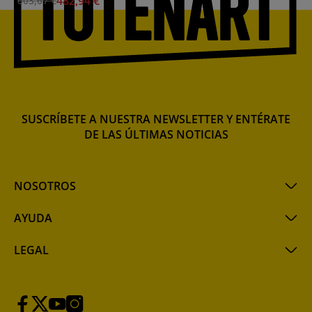
482,94 €
603,67 €
aspas/manivela y reducción-
Matorc
SUSCRÍBETE A NUESTRA NEWSLETTER Y ENTÉRATE
DE LAS ÚLTIMAS NOTICIAS
NOSOTROS
AYUDA
LEGAL