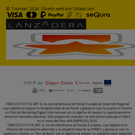
© Totenart 2026.
Diseño web por Difadi.com
ESBOZOS TOT EN ART SL ha sido beneficiaria del Fondo Europeo de Desarrollo Regional
cuyo objetivo es mejorar la competitividad de las Pymes y gracias al cual ha puesto en marcha
un Plan de Marketing Digital Internacional con el objetivo de mejorar su posicionamiento
online en mercados exteriores. Este proyecto de inversión ha sido cofinanciado por el IVACE
en el marco del Plan ARA EMPRESES 2025.
ESBOZOS TOT EN ART SL ha sido beneficiaria de Fondos Europeos, cuyo objetivo es el
refuerzo del crecimiento sostenible y la competitividad de las PYMES, y gracias al cual ha
puesto en marcha un Plan de Acción con el objetivo de mejorar su competitividad mediante