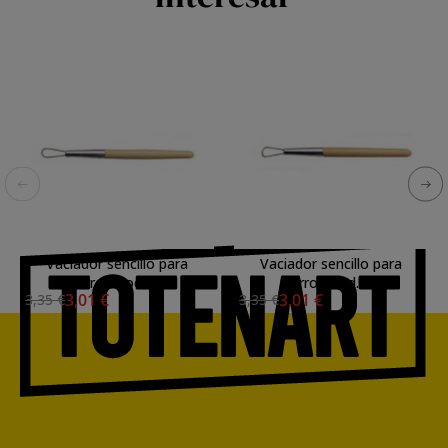
Vaciador sencillo para
Vaciador sencillo para
barro, mod. 06
barro, mod. 03
3,01 €
3,01 €
3,35 €
3,35 €