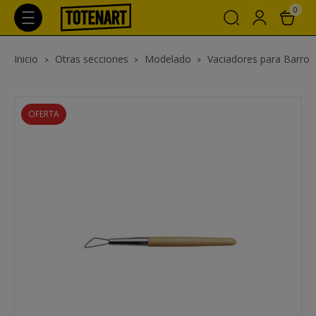
0
Inicio
Otras secciones
Modelado
Vaciadores para Barro
OFERTA