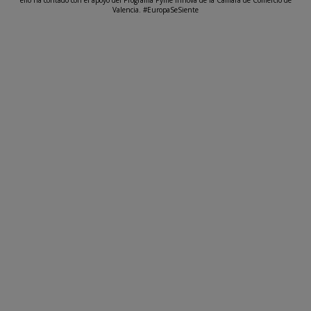
Valencia. #EuropaSeSiente