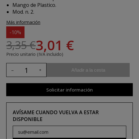
Mango de Plastico.
Mod. n. 2.
Más información
-10%
3,01 €
3,35 €
Precio unitario (IVA incluido)
Añadir a la cesta
Solicitar información
AVÍSAME CUANDO VUELVA A ESTAR
DISPONIBLE