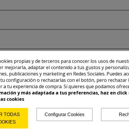
ookies propias y de terceros para conocer los usos de nuest
er mejorarla, adaptar el contenido a tus gustos y personaliz
es, publicaciones y marketing en Redes Sociales. Puedes ac
r tu configuración o rechazarlas con el botón, pero rechazar 
r a tu experiencia de compra. Si quieres que podamos ofrec
mación y más adaptada a tus preferencias, haz en click 
las cookies
R TODAS
Configurar Cookies
Rech
OOKIES