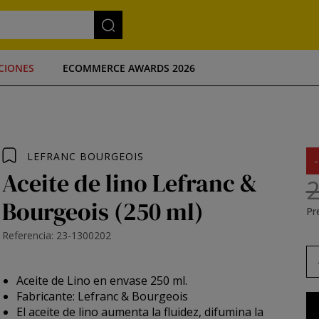
CIONES
ECOMMERCE AWARDS 2026
LEFRANC BOURGEOIS
Aceite de lino Lefranc &
2
Bourgeois (250 ml)
Pre
Referencia: 23-1300202
Aceite de Lino en envase 250 ml.
Fabricante: Lefranc & Bourgeois
El aceite de lino aumenta la fluidez, difumina la