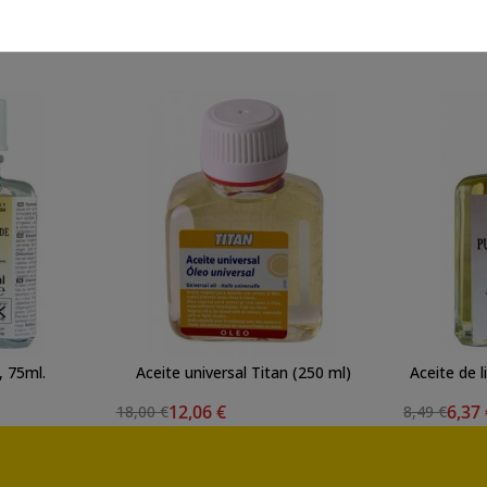
También te puede interesar
, 75ml.
Aceite universal Titan (250 ml)
Aceite de l
12,06 €
6,37
18,00 €
8,49 €