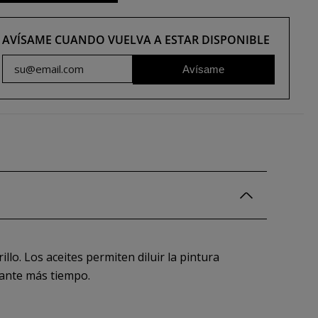
AVÍSAME CUANDO VUELVA A ESTAR DISPONIBLE
Avísame
llo. Los aceites permiten diluir la pintura
urante más tiempo.