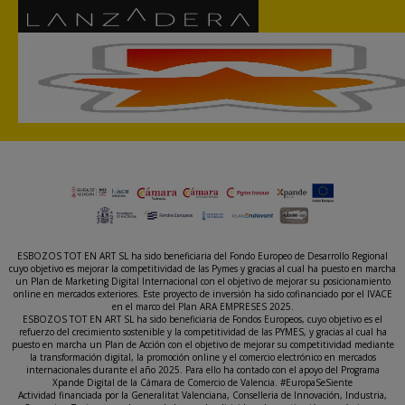
ESBOZOS TOT EN ART SL ha sido beneficiaria del Fondo Europeo de Desarrollo Regional
cuyo objetivo es mejorar la competitividad de las Pymes y gracias al cual ha puesto en marcha
un Plan de Marketing Digital Internacional con el objetivo de mejorar su posicionamiento
online en mercados exteriores. Este proyecto de inversión ha sido cofinanciado por el IVACE
en el marco del Plan ARA EMPRESES 2025.
ESBOZOS TOT EN ART SL ha sido beneficiaria de Fondos Europeos, cuyo objetivo es el
refuerzo del crecimiento sostenible y la competitividad de las PYMES, y gracias al cual ha
puesto en marcha un Plan de Acción con el objetivo de mejorar su competitividad mediante
la transformación digital, la promoción online y el comercio electrónico en mercados
internacionales durante el año 2025. Para ello ha contado con el apoyo del Programa
Xpande Digital de la Cámara de Comercio de Valencia. #EuropaSeSiente
Actividad financiada por la Generalitat Valenciana, Conselleria de Innovación, Industria,