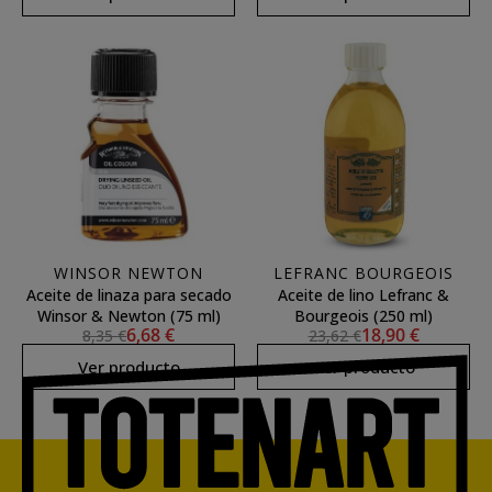
WINSOR NEWTON
LEFRANC BOURGEOIS
Aceite de linaza para secado
Aceite de lino Lefranc &
Winsor & Newton (75 ml)
Bourgeois (250 ml)
6,68 €
18,90 €
8,35 €
23,62 €
Ver producto
Ver producto