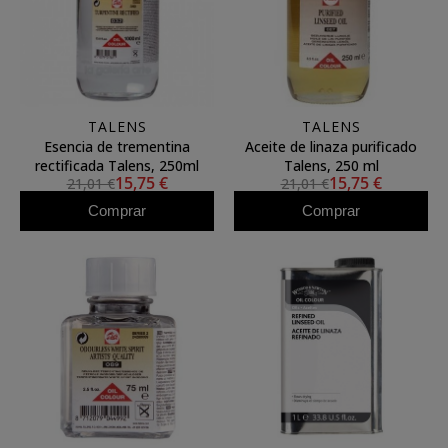
TALENS
TALENS
Esencia de trementina
Aceite de linaza purificado
rectificada Talens, 250ml
Talens, 250 ml
15,75 €
15,75 €
21,01 €
21,01 €
Comprar
Comprar