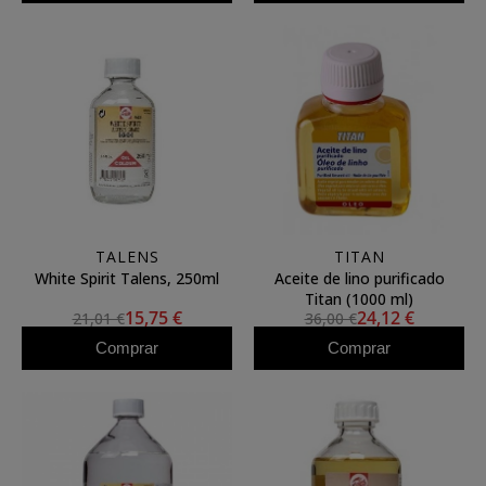
TALENS
TITAN
White Spirit Talens, 250ml
Aceite de lino purificado
Titan (1000 ml)
15,75 €
24,12 €
21,01 €
36,00 €
Comprar
Comprar