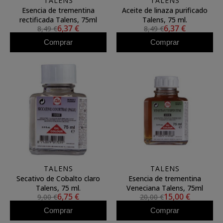
TALENS
TALENS
Esencia de trementina
Aceite de linaza purificado
rectificada Talens, 75ml
Talens, 75 ml.
6,37 €
6,37 €
8,49 €
8,49 €
Comprar
Comprar
TALENS
TALENS
Secativo de Cobalto claro
Esencia de trementina
Talens, 75 ml.
Veneciana Talens, 75ml
6,75 €
15,00 €
9,00 €
20,00 €
Comprar
Comprar