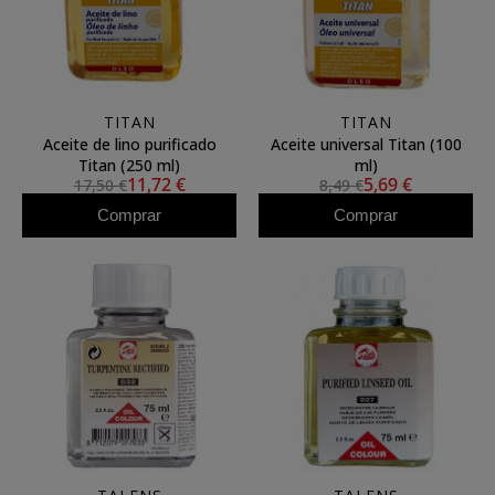
TITAN
TITAN
Aceite de lino purificado
Aceite universal Titan (100
Titan (250 ml)
ml)
11,72 €
5,69 €
17,50 €
8,49 €
Comprar
Comprar