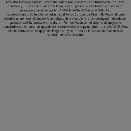
Actividad financiada por la Generalitat Valenciana, Conselleria de Innovación, Industria,
Comercio y Turismo, en el marco de las ayudas dirigidas a la reactivación económica en
municipios afectados por la DANA (EMDANA 2025) con 9.884,31 €.
Esbozos totenart SL ha sido beneficiaria del Fondo Europeo de Desarrollo Regional, cuyo
objetivo es promover el desarrollo tecnológico, la innovación y una investigación de calidad,
gracias al cual ha puesto en marcha un Plan de Acción con el objetivo de mejorar la
competitividad empresarial apoyada en la innovación de la pyme, durante el año 2025. Para
ello ha contado con el apoyo del Programa Pyme Innova de la Cámara de Comercio de
Valencia. #EuropaSeSiente