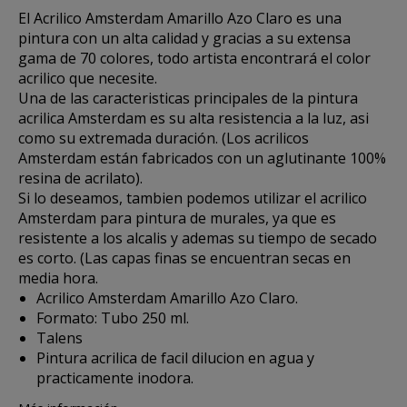
El
Acrilico Amsterdam Amarillo Azo Claro
es una
pintura con un alta calidad y gracias a su extensa
gama de 70 colores, todo artista encontrará el color
acrilico que necesite.
Una de las caracteristicas principales de la pintura
acrilica Amsterdam es su alta resistencia a la luz, asi
como su extremada duración. (Los acrilicos
Amsterdam están fabricados con un aglutinante 100%
resina de acrilato).
Si lo deseamos, tambien podemos utilizar el acrilico
Amsterdam para pintura de murales, ya que es
resistente a los alcalis y ademas su tiempo de secado
es corto. (Las capas finas se encuentran secas en
media hora.
Acrilico Amsterdam Amarillo Azo Claro.
Formato: Tubo 250 ml.
Talens
Pintura acrilica de facil dilucion en agua y
practicamente inodora.