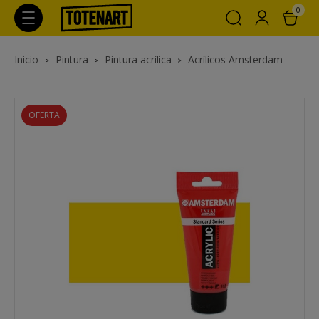
0
Inicio
Pintura
Pintura acrílica
Acrílicos Amsterdam
OFERTA