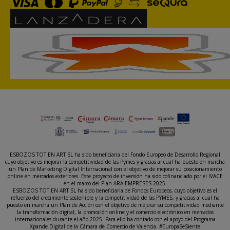
ESBOZOS TOT EN ART SL ha sido beneficiaria del Fondo Europeo de Desarrollo Regional
cuyo objetivo es mejorar la competitividad de las Pymes y gracias al cual ha puesto en marcha
un Plan de Marketing Digital Internacional con el objetivo de mejorar su posicionamiento
online en mercados exteriores. Este proyecto de inversión ha sido cofinanciado por el IVACE
en el marco del Plan ARA EMPRESES 2025.
ESBOZOS TOT EN ART SL ha sido beneficiaria de Fondos Europeos, cuyo objetivo es el
refuerzo del crecimiento sostenible y la competitividad de las PYMES, y gracias al cual ha
puesto en marcha un Plan de Acción con el objetivo de mejorar su competitividad mediante
la transformación digital, la promoción online y el comercio electrónico en mercados
internacionales durante el año 2025. Para ello ha contado con el apoyo del Programa
Xpande Digital de la Cámara de Comercio de Valencia. #EuropaSeSiente