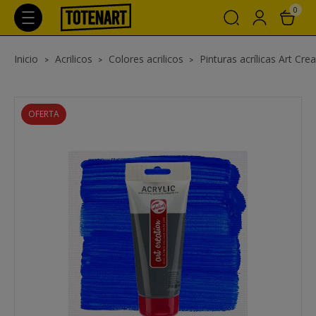
0
Inicio
Acrilicos
Colores acrilicos
Pinturas acrílicas Art Cre
OFERTA