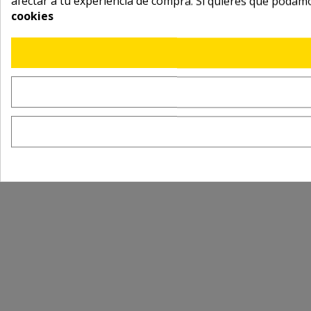
afectar a tu experiencia de compra. Si quieres que podam
cookies