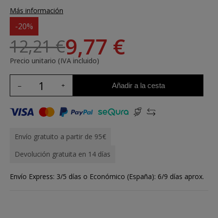
Más información
-20%
9,77 €
12,21 €
Precio unitario (IVA incluido)
Añadir a la cesta
Envío gratuito a partir de 95€
Devolución gratuita en 14 días
Envío Express: 3/5 días o Económico (España): 6/9 días aprox.