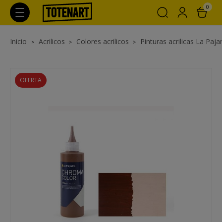
0
Inicio
Acrilicos
Colores acrilicos
Pinturas acrilicas La Paj
OFERTA