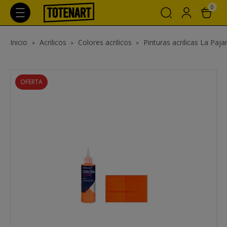
0
Inicio
Acrilicos
Colores acrilicos
Pinturas acrilicas La Paj
OFERTA