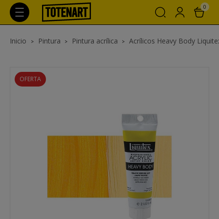
0
Inicio
Pintura
Pintura acrílica
Acrílicos Heavy Body Liquite
OFERTA