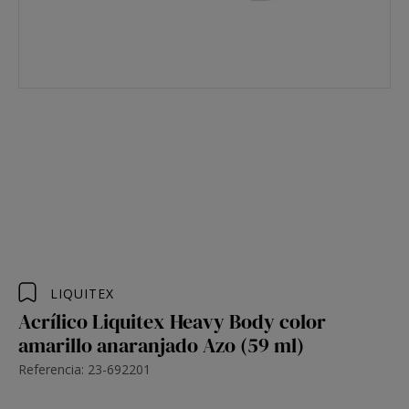
LIQUITEX
Acrílico Liquitex Heavy Body color
amarillo anaranjado Azo (59 ml)
Referencia: 23-692201