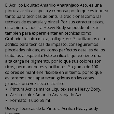
El
Acrilico Liquitex
Amarillo Anaranjado Azo, es una
pintura acrilica espesa y cremosa por lo que es idonea
tanto para tecnicas de pintura tradicional como las
tecnicas de espatula y pincel. Por sus caracteristicas,
esta
pintura acrilica Heavy Body
se puede utilizar
tambien para expermientar en tecnicas como
Grabado, tecnica mixta, collage, etc. Si utilizamos este
acrilico para tecnicas de impasto, conseguiremos
pinceladas nitidas, asi como perfectos detalles de los
trabajos a espatula. Este
acrilico Liquitex
tiene una
alta carga de pigmento, por lo que sus colores son
ricos, permanenetes y brillantes. Su gama de 100
colores se mantiene flexible en el tiemo, por lo que
evitaremos nos aparezcan grietas en las capas
gruesas una vez seco el acrilico.
Pintura Acrlica marca Liquitex serie Heavy Body.
Acrilico color Amarillo Anaranjado Azo.
Formato: Tubo 59 ml.
Usos y Técnicas de la Pintura Acrilica Heavy body