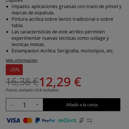
Liquitex
Impasto: aplicaciones gruesas con trazo de pincel y
marcas de espatula.
Pintura acrílica sobre lienzo tradicional o sobre
tabla.
Las caracteristicas de este acrilico permiten
experimentar nuevas tecnicas como collage y
tecnicas mixtas.
Estampacion Acrílica: Serigrafia, monotipos, etc.
Más información
-25%
12,29 €
16,38 €
Precio unitario (IVA incluido)
Añadir a la cesta