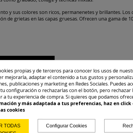
ento y sus colores son ricos, permanenetes y brillantes. Los 
rición de grietas en las capas gruesas. Ofrecen una gama de 1
ookies propias y de terceros para conocer los usos de nuest
er mejorarla, adaptar el contenido a tus gustos y personaliz
es, publicaciones y marketing en Redes Sociales. Puedes ac
r tu configuración o rechazarlas con el botón, pero rechazar 
r a tu experiencia de compra. Si quieres que podamos ofrec
mación y más adaptada a tus preferencias, haz en click 
las cookies
R TODAS
Configurar Cookies
Rech