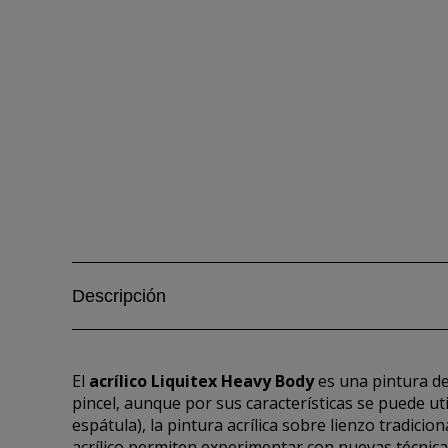
Descripción
El
acrílico Liquitex Heavy Body
es una pintura de
pincel, aunque por sus características se puede ut
espátula), la pintura acrílica sobre lienzo tradicion
acrílico permiten experimentar con nuevas técni