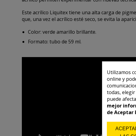
Este acrílico Liquitex tiene una alta carga de pigm
que, una vez el acrílico esté seco, se evita la apa
Color: verde amarillo brillante.
Formato: tubo de 59 ml.
Utilizamos c
online y pod
comunicacion
todas, elegi
puede afecta
mejor infor
de Aceptar 
ACEPTA