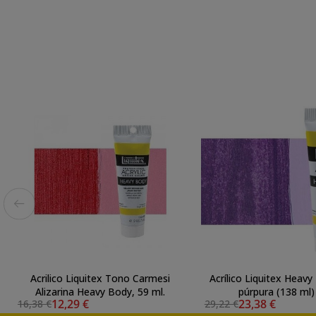
Acrilico Liquitex Tono Carmesi
Acrílico Liquitex Heavy
Alizarina Heavy Body, 59 ml.
púrpura (138 ml)
12,29 €
23,38 €
16,38 €
29,22 €