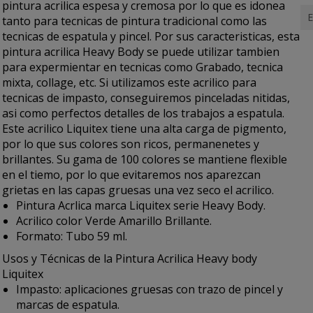
pintura acrilica espesa y cremosa por lo que es idonea
E
tanto para tecnicas de pintura tradicional como las
tecnicas de espatula y pincel. Por sus caracteristicas, esta
pintura acrilica Heavy Body
se puede utilizar tambien
para expermientar en tecnicas como Grabado, tecnica
mixta, collage, etc. Si utilizamos este acrilico para
tecnicas de impasto, conseguiremos pinceladas nitidas,
asi como perfectos detalles de los trabajos a espatula.
Este
acrilico Liquitex
tiene una alta carga de pigmento,
por lo que sus colores son ricos, permanenetes y
brillantes. Su gama de 100 colores se mantiene flexible
en el tiemo, por lo que evitaremos nos aparezcan
grietas en las capas gruesas una vez seco el acrilico.
Pintura Acrlica marca Liquitex serie Heavy Body.
Acrilico color Verde Amarillo Brillante.
Formato: Tubo 59 ml.
Usos y Técnicas de la Pintura Acrilica Heavy body
Liquitex
Impasto: aplicaciones gruesas con trazo de pincel y
marcas de espatula.