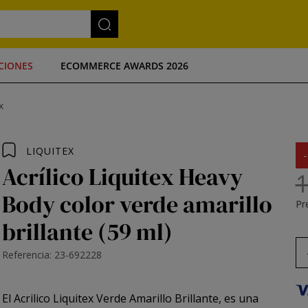
CIONES
ECOMMERCE AWARDS 2026
x
LIQUITEX
Acrílico Liquitex Heavy
1
Body color verde amarillo
Pre
brillante (59 ml)
Referencia: 23-692228
El
Acrilico Liquitex
Verde Amarillo Brillante, es una