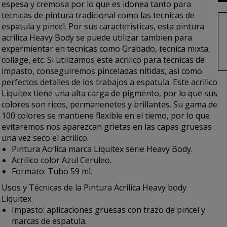
espesa y cremosa por lo que es idonea tanto para
tecnicas de pintura tradicional como las tecnicas de
espatula y pincel. Por sus caracteristicas, esta
pintura
acrilica Heavy Body
se puede utilizar tambien para
expermientar en tecnicas como Grabado, tecnica mixta,
collage, etc. Si utilizamos este acrilico para tecnicas de
impasto, conseguiremos pinceladas nitidas, asi como
perfectos detalles de los trabajos a espatula. Este
acrilico
Liquitex
tiene una alta carga de pigmento, por lo que sus
colores son ricos, permanenetes y brillantes. Su gama de
100 colores se mantiene flexible en el tiemo, por lo que
evitaremos nos aparezcan grietas en las capas gruesas
una vez seco el acrilico.
Pintura Acrlica marca Liquitex serie Heavy Body.
Acrilico color Azul Ceruleo.
Formato: Tubo 59 ml.
Usos y Técnicas de la Pintura Acrilica Heavy body
Liquitex
Impasto: aplicaciones gruesas con trazo de pincel y
marcas de espatula.