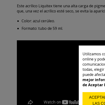
Este acrílico Liquitex tiene una alta carga de pigm
que, una vez el acrílico esté seco, se evita la apa
Color: azul cerúleo.
Formato: tubo de 59 ml.
Utilizamos c
online y pod
comunicacion
todas, elegi
puede afecta
mejor infor
de Aceptar 
ACEPTA
LAS C