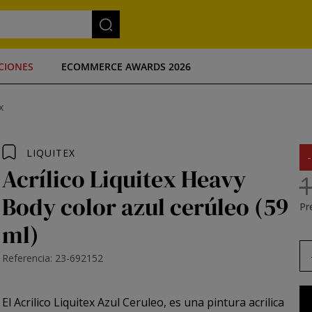
CIONES
ECOMMERCE AWARDS 2026
x
LIQUITEX
Acrílico Liquitex Heavy
1
Body color azul cerúleo (59
Pre
ml)
Referencia: 23-692152
El
Acrilico Liquitex
Azul Ceruleo, es una pintura acrilica