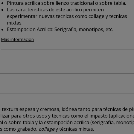
Pintura acrílica sobre lienzo tradicional o sobre tabla.
Las caracteristicas de este acrilico permiten
experimentar nuevas tecnicas como collage y tecnicas
mixtas.
Estampacion Acrílica: Serigrafia, monotipos, etc.
Más información
 textura espesa y cremosa, idónea tanto para técnicas de pi
ilizar para otros usos y técnicas como el impasto (aplicacio
al o sobre tabla y la estampación acrílica (serigrafía, monotip
cas como grabado,
collage
y técnicas mixtas.