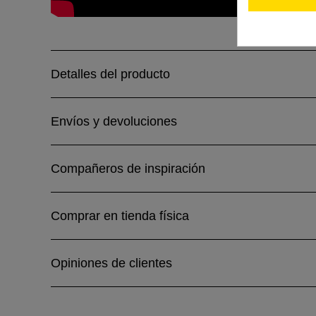
Detalles del producto
Envíos y devoluciones
Compañeros de inspiración
Comprar en tienda física
Opiniones de clientes