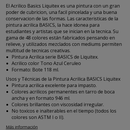
El
Acrilico Basics Liquitex
es una pintura con un gran
poder de cubricion, una facil pincelada y una buena
conservacion de las formas. Las caracteristicas de la
pintura acrilica BASICS, la hace idonea para
estudiantes y artistas que se inician en la tecnica. Su
gama de 48 colores están fabricados pensando en
relieve, y utilizados mezclados con mediums permiten
multitud de tecnicas creativas.
Pintura Acrilica serie BASICS de Liquitex.
Acrilico color Tono Azul Ceruleo
Formato: Bote 118 ml.
Usos y Técnicas de la Pintura Acrilica BASICS Liquitex
Pintura acrilica excelente para impasto.
Colores acrilicos permanentes en tarro de boca
ancha y en formato 946 ml.
Colores brillantes con viscosidad irregular.
No toxicos e inalterables en el tiempo (todos los
colores son ASTM I o II).
Más información