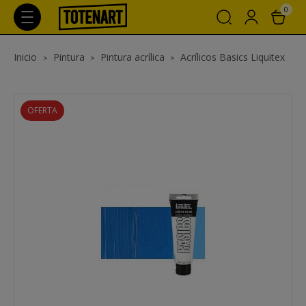
0
Inicio
Pintura
Pintura acrílica
Acrílicos Basics Liquitex
OFERTA