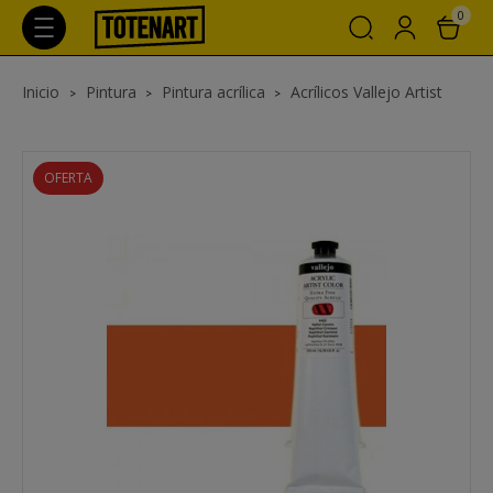
0
Inicio
Pintura
Pintura acrílica
Acrílicos Vallejo Artist
OFERTA