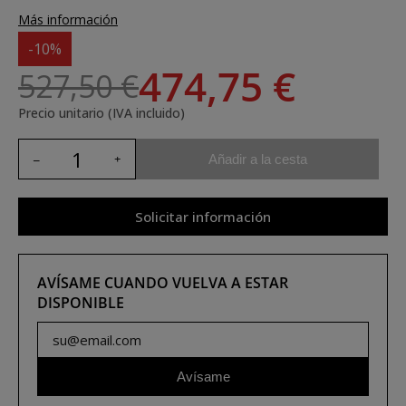
Más información
-10%
474,75 €
527,50 €
Precio unitario (IVA incluido)
Añadir a la cesta
Solicitar información
AVÍSAME CUANDO VUELVA A ESTAR
DISPONIBLE
Avísame