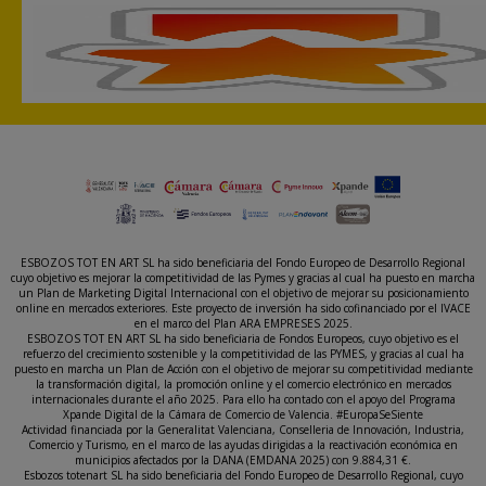
ESBOZOS TOT EN ART SL ha sido beneficiaria del Fondo Europeo de Desarrollo Regional
cuyo objetivo es mejorar la competitividad de las Pymes y gracias al cual ha puesto en marcha
un Plan de Marketing Digital Internacional con el objetivo de mejorar su posicionamiento
online en mercados exteriores. Este proyecto de inversión ha sido cofinanciado por el IVACE
en el marco del Plan ARA EMPRESES 2025.
ESBOZOS TOT EN ART SL ha sido beneficiaria de Fondos Europeos, cuyo objetivo es el
refuerzo del crecimiento sostenible y la competitividad de las PYMES, y gracias al cual ha
puesto en marcha un Plan de Acción con el objetivo de mejorar su competitividad mediante
la transformación digital, la promoción online y el comercio electrónico en mercados
internacionales durante el año 2025. Para ello ha contado con el apoyo del Programa
Xpande Digital de la Cámara de Comercio de Valencia. #EuropaSeSiente
Actividad financiada por la Generalitat Valenciana, Conselleria de Innovación, Industria,
Comercio y Turismo, en el marco de las ayudas dirigidas a la reactivación económica en
municipios afectados por la DANA (EMDANA 2025) con 9.884,31 €.
Esbozos totenart SL ha sido beneficiaria del Fondo Europeo de Desarrollo Regional, cuyo