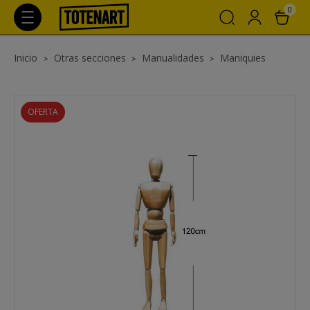
0
Inicio
Otras secciones
Manualidades
Maniquies
OFERTA