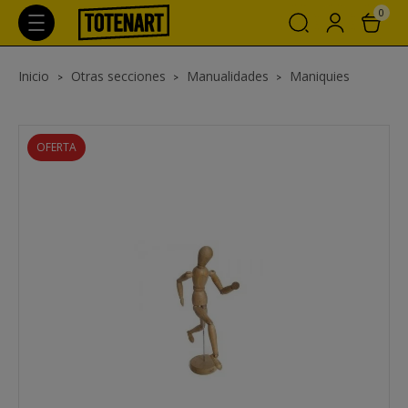
0
Inicio
Otras secciones
Manualidades
Maniquies
OFERTA