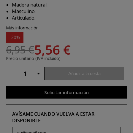
Madera natural.
Masculino.
Articulado.
Más información
-20%
5,56 €
6,95 €
Precio unitario (IVA incluido)
Añadir a la cesta
Solicitar información
AVÍSAME CUANDO VUELVA A ESTAR
DISPONIBLE