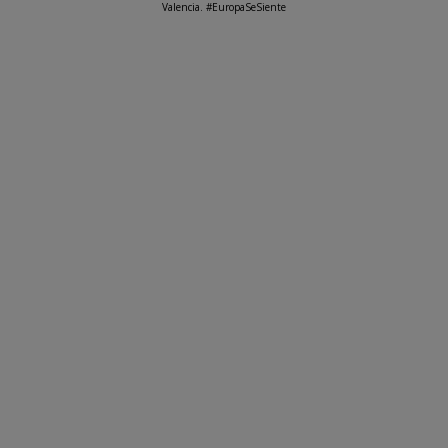
Valencia. #EuropaSeSiente