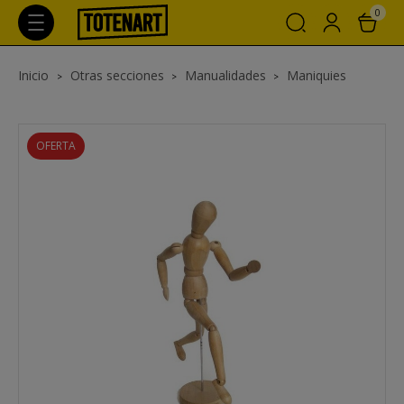
0
Inicio
Otras secciones
Manualidades
Maniquies
OFERTA