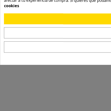
afectar a tu experiencia de compra. Si quieres que podam
cookies