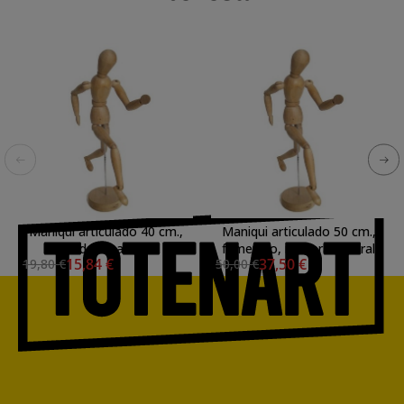
Maniqui articulado 40 cm.,
Maniqui articulado 50 cm.,
madera natural
femenino, madera natural
15,84 €
37,50 €
19,80 €
50,00 €