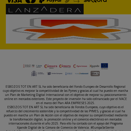
ESBOZOS TOT EN ART SL ha sido beneficiaria del Fondo Europeo de Desarrollo Regional
cuyo objetivo es mejorar la competitividad de las Pymes y gracias al cual ha puesto en marcha
un Plan de Marketing Digital Internacional con el objetivo de mejorar su posicionamiento
online en mercados exteriores. Este proyecto de inversión ha sido cofinanciado por el IVACE
en el marco del Plan ARA EMPRESES 2025.
ESBOZOS TOT EN ART SL ha sido beneficiaria de Fondos Europeos, cuyo objetivo es el
refuerzo del crecimiento sostenible y la competitividad de las PYMES, y gracias al cual ha
puesto en marcha un Plan de Acción con el objetivo de mejorar su competitividad mediante
la transformación digital, la promoción online y el comercio electrónico en mercados
internacionales durante el año 2025. Para ello ha contado con el apoyo del Programa
Xpande Digital de la Cámara de Comercio de Valencia. #EuropaSeSiente