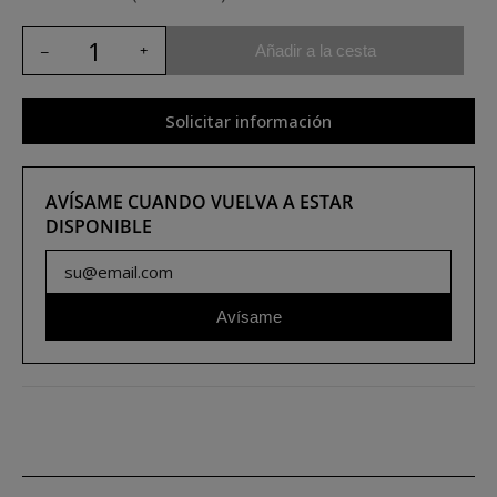
Añadir a la cesta
Solicitar información
AVÍSAME CUANDO VUELVA A ESTAR
DISPONIBLE
Avísame