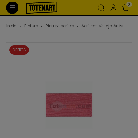
0
Inicio
Pintura
Pintura acrílica
Acrílicos Vallejo Artist
OFERTA