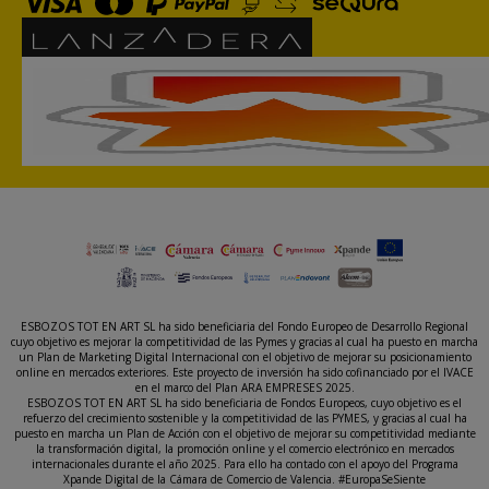
ESBOZOS TOT EN ART SL ha sido beneficiaria del Fondo Europeo de Desarrollo Regional
cuyo objetivo es mejorar la competitividad de las Pymes y gracias al cual ha puesto en marcha
un Plan de Marketing Digital Internacional con el objetivo de mejorar su posicionamiento
online en mercados exteriores. Este proyecto de inversión ha sido cofinanciado por el IVACE
en el marco del Plan ARA EMPRESES 2025.
ESBOZOS TOT EN ART SL ha sido beneficiaria de Fondos Europeos, cuyo objetivo es el
refuerzo del crecimiento sostenible y la competitividad de las PYMES, y gracias al cual ha
puesto en marcha un Plan de Acción con el objetivo de mejorar su competitividad mediante
la transformación digital, la promoción online y el comercio electrónico en mercados
internacionales durante el año 2025. Para ello ha contado con el apoyo del Programa
Xpande Digital de la Cámara de Comercio de Valencia. #EuropaSeSiente