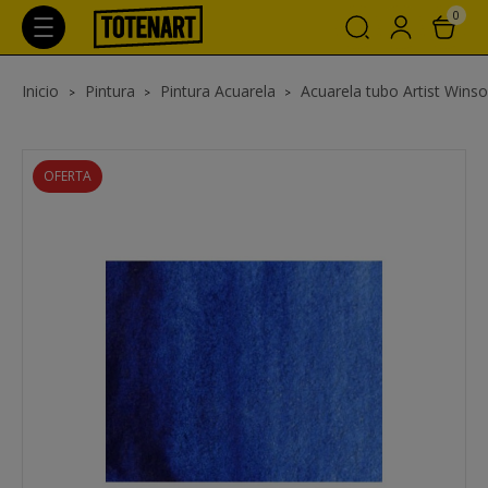
0
Inicio
Pintura
Pintura Acuarela
Acuarela tubo Artist Wins
OFERTA