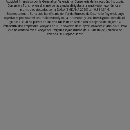
Actividad financiada por la Generalitat Valenciana, Conselleria de Innovación, Industria,
Comercio y Turismo, en el marco de las ayudas dirigidas a la reactivación económica en
municipios afectados por la DANA (EMDANA 2025) con 9.884,31 €.
Esbozos totenart SL ha sido beneficiaria del Fondo Europeo de Desarrollo Regional, cuyo
objetivo es promover el desarrollo tecnológico, la innovación y una investigación de calidad,
gracias al cual ha puesto en marcha un Plan de Acción con el objetivo de mejorar la
competitividad empresarial apoyada en la innovación de la pyme, durante el año 2025. Para
ello ha contado con el apoyo del Programa Pyme Innova de la Cámara de Comercio de
Valencia. #EuropaSeSiente