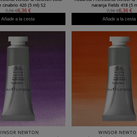
e cinabrio 420 (5 ml) S2
naranja Fields 418 (5 m
6,36 €
6,36 €
7,96 €
7,96 €
Añadir a la cesta
Añadir a la cesta
WINSOR NEWTON
WINSOR NEWTO