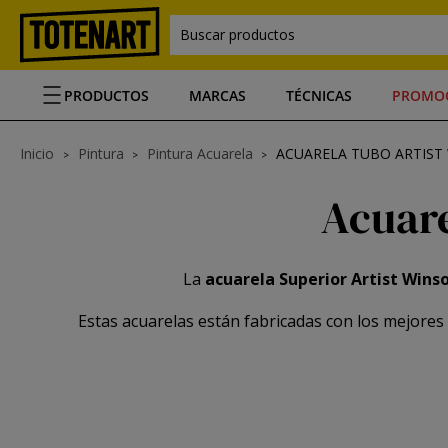
Buscar productos
PRODUCTOS
MARCAS
TÉCNICAS
PROMO
Inicio
Pintura
Pintura Acuarela
ACUARELA TUBO ARTIS
Acuare
La
acuarela Superior Artist Win
Estas acuarelas están fabricadas con los mejore