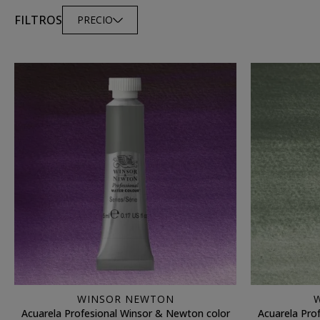
FILTROS
PRECIO
WINSOR NEWTON
Acuarela Profesional Winsor & Newton color
Acuarela Pro