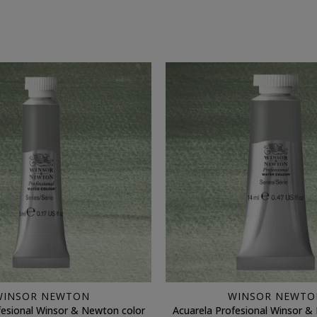
WINSOR NEWTON
WINSOR NEWTO
fesional Winsor & Newton color
Acuarela Profesional Winsor &