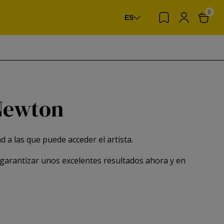
0
ES
 Newton
 a las que puede acceder el artista.
garantizar unos excelentes resultados ahora y en