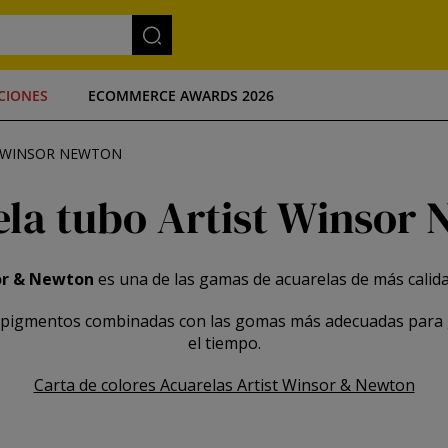
CIONES
ECOMMERCE AWARDS 2026
T WINSOR NEWTON
la tubo Artist Winsor
sor & Newton
es una de las gamas de acuarelas de más calidad
s pigmentos combinadas con las gomas más adecuadas para 
el tiempo.
Carta de colores Acuarelas Artist Winsor & Newton