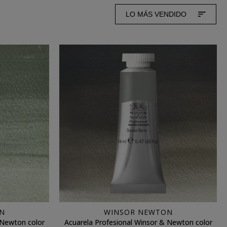
LO MÁS VENDIDO
N
WINSOR NEWTON
 Newton color
Acuarela Profesional Winsor & Newton color