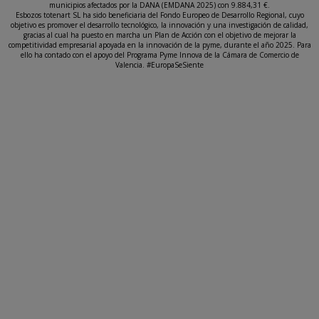
municipios afectados por la DANA (EMDANA 2025) con 9.884,31 €.
Esbozos totenart SL ha sido beneficiaria del Fondo Europeo de Desarrollo Regional, cuyo
objetivo es promover el desarrollo tecnológico, la innovación y una investigación de calidad,
gracias al cual ha puesto en marcha un Plan de Acción con el objetivo de mejorar la
competitividad empresarial apoyada en la innovación de la pyme, durante el año 2025. Para
ello ha contado con el apoyo del Programa Pyme Innova de la Cámara de Comercio de
Valencia. #EuropaSeSiente