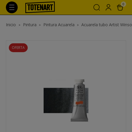
0
Inicio
Pintura
Pintura Acuarela
Acuarela tubo Artist Wins
OFERTA