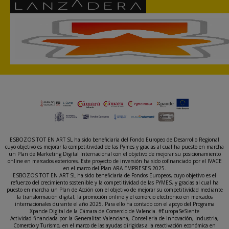
ESBOZOS TOT EN ART SL ha sido beneficiaria del Fondo Europeo de Desarrollo Regional
cuyo objetivo es mejorar la competitividad de las Pymes y gracias al cual ha puesto en marcha
un Plan de Marketing Digital Internacional con el objetivo de mejorar su posicionamiento
online en mercados exteriores. Este proyecto de inversión ha sido cofinanciado por el IVACE
en el marco del Plan ARA EMPRESES 2025.
ESBOZOS TOT EN ART SL ha sido beneficiaria de Fondos Europeos, cuyo objetivo es el
refuerzo del crecimiento sostenible y la competitividad de las PYMES, y gracias al cual ha
puesto en marcha un Plan de Acción con el objetivo de mejorar su competitividad mediante
la transformación digital, la promoción online y el comercio electrónico en mercados
internacionales durante el año 2025. Para ello ha contado con el apoyo del Programa
Xpande Digital de la Cámara de Comercio de Valencia. #EuropaSeSiente
Actividad financiada por la Generalitat Valenciana, Conselleria de Innovación, Industria,
Comercio y Turismo, en el marco de las ayudas dirigidas a la reactivación económica en